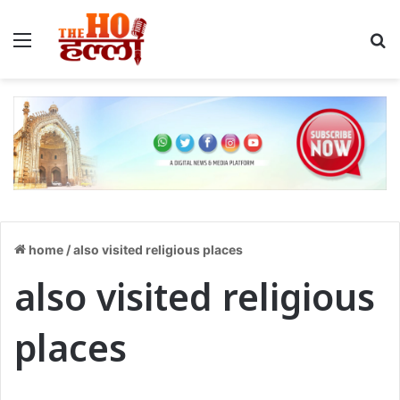
Menu
S
home
/
also visited religious places
also visited religious
places