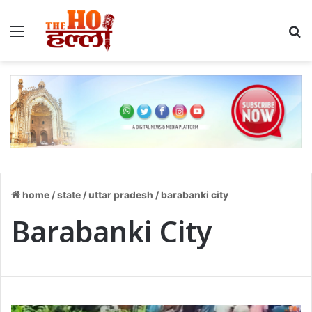
home
/
state
/
uttar pradesh
/
barabanki city
Barabanki City