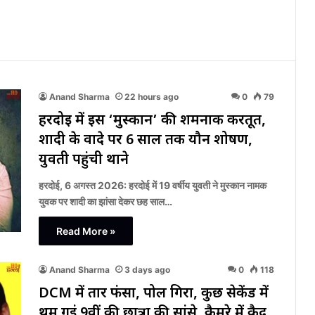
Anand Sharma
22 hours ago
0
79
हरदोई में इस ‘मुस्कान’ की शर्मनाक करतूत,
शादी के वादे पर 6 साल तक यौन शोषण,
युवती पहुंची थाने
हरदोई, 6 अगस्त 2026: हरदोई में 19 वर्षीय युवती ने मुस्कान नामक
युवक पर शादी का झांसा देकर छह साल…
Read More »
Anand Sharma
3 days ago
0
118
DCM में तार फंसा, पोल गिरा, कुछ सेकेंड में
थम गईं 9वीं की छात्रा की सांसे, कैमरे में कैद