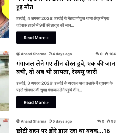
हुई मौत
हरदोई, 4 अगस्त 2026: हरदोई के बेहटा गोकुल थाना क्षेत्र में एक
दर्दनाक हादसे में 9वीं की छात्रा की जान…
Read More »
Anand Sharma
4 days ago
0
104
गंगाजल लेने गए तीन दोस्त डूबे, एक की जान
बची, दो अब भी लापता, रेस्क्यू जारी
हरदोई, 3 अगस्त 2026: हरदोई के अरवल थाना इलाके में श्रावण के
पहले सोमवार की सुबह गंगाजल लेने पहुंचे तीन…
Read More »
Anand Sharma
5 days ago
0
93
छोटी बहन पर डोरे डाल रहा था युवक…16