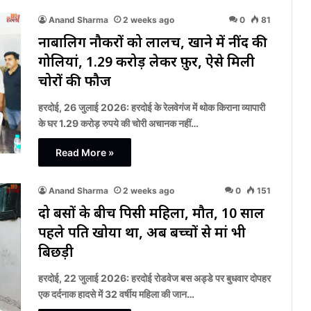
Anand Sharma
2 weeks ago
0
81
नाबालिग नौकरों को लालच, खाने में नींद की
गोलियां, 1.29 करोड़ लेकर फ़ुर्र, ऐसे मिली
चोरों की फौज
हरदोई, 26 जुलाई 2026: हरदोई के रेलवेगंज में थोक किराना व्यापारी
के घर 1.29 करोड़ रुपये की चोरी अचानक नहीं…
Read More »
Anand Sharma
2 weeks ago
0
151
दो बसों के बीच पिसी महिला, मौत, 10 साल
पहले पति खोया था, अब बच्चों से मां भी
बिछड़ी
हरदोई, 22 जुलाई 2026: हरदोई रोडवेज बस अड्डे पर बुधवार दोपहर
एक दर्दनाक हादसे में 32 वर्षीय महिला की जान…