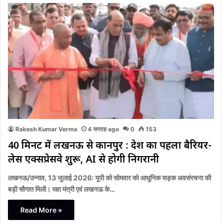
Rakesh Kumar Verma
4 सप्ताह ago
0
153
40 मिनट में लखनऊ से कानपुर : देश का पहला बैरियर-
लेस एक्सप्रेसवे शुरू, AI से होगी निगरानी
लखनऊ/उन्नाव, 13 जुलाई 2026: यूपी को सोमवार को आधुनिक सड़क अवसंरचना की
बड़ी सौगात मिली। रक्षा मंत्री एवं लखनऊ के…
Read More »