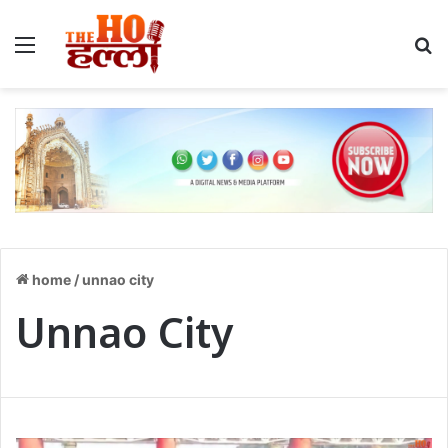
home
/
unnao city
Unnao City