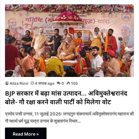
Aliza Rizvi
4 सप्ताह ago
0
105
BJP सरकार में बढ़ा मांस उत्पादन… अविमुक्तेश्वरानंद
बोले- गौ रक्षा करने वाली पार्टी को मिलेगा वोट
प्रमोद पासी उन्नाव, 11 जुलाई 2026ः जगद्गुरु शंकराचार्य अविमुक्तेश्वरानंद महाराज की
गौ रक्षार्थ धर्म युद्ध यात्रा उन्नाव के शुक्लागंज स्थित…
Read More »