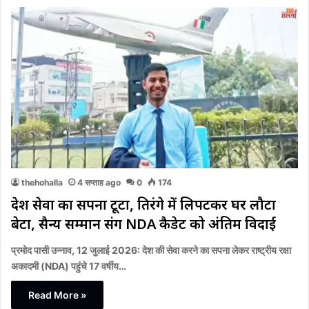
thehohalla
4 सप्ताह ago
0
174
देश सेवा का सपना टूटा, तिरंगे में लिपटकर घर लौटा
बेटा, सैन्य सम्मान संग NDA कैडेट को अंतिम विदाई
प्रमोद पासी उन्नाव, 12 जुलाई 2026: देश की सेवा करने का सपना लेकर राष्ट्रीय रक्षा
अकादमी (NDA) पहुंचे 17 वर्षीय…
Read More »