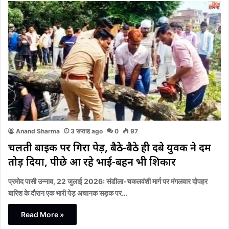
Anand Sharma
3 सप्ताह ago
0
97
चलती बाइक पर गिरा पेड़, बैठे-बैठे ही दबे युवक ने दम
तोड़ दिया, पीछे आ रहे भाई-बहन भी शिकार
प्रमोद पासी उन्नाव, 22 जुलाई 2026: संडीला-चकलवंशी मार्ग पर मंगलवार दोपहर
बारिश के दौरान एक भारी पेड़ अचानक सड़क पर…
Read More »