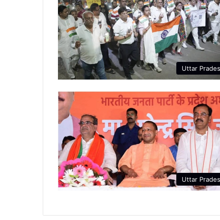
Uttar Prade
Uttar Prade