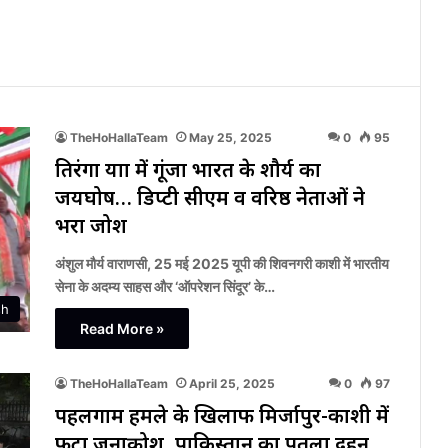
TheHoHallaTeam
May 25, 2025
0
95
तिरंगा यात्रा में गूंजा भारत के शौर्य का
जयघोष… डिप्टी सीएम व वरिष्ठ नेताओं ने
भरा जोश
अंशुल मौर्य वाराणसी, 25 मई 2025 यूपी की शिवनगरी काशी में भारतीय
सेना के अदम्य साहस और ‘ऑपरेशन सिंदूर’ के…
sh
Read More »
TheHoHallaTeam
April 25, 2025
0
97
पहलगाम हमले के खिलाफ मिर्जापुर-काशी में
फूटा जनाक्रोश, पाकिस्तान का पुतला दहन