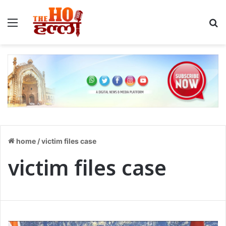
Menu
S
home
/
victim files case
victim files case