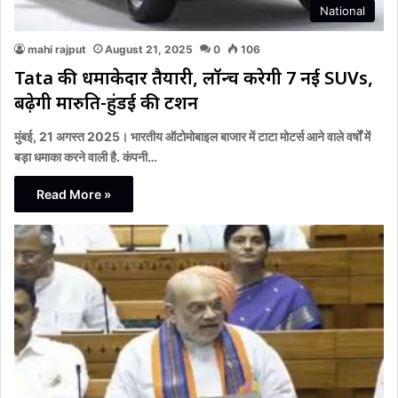
National
mahi rajput
August 21, 2025
0
106
Tata की धमाकेदार तैयारी, लॉन्च करेगी 7 नई SUVs,
बढ़ेगी मारुति-हुंडई की टेंशन
मुंबई, 21 अगस्त 2025। भारतीय ऑटोमोबाइल बाजार में टाटा मोटर्स आने वाले वर्षों में
बड़ा धमाका करने वाली है. कंपनी…
Read More »