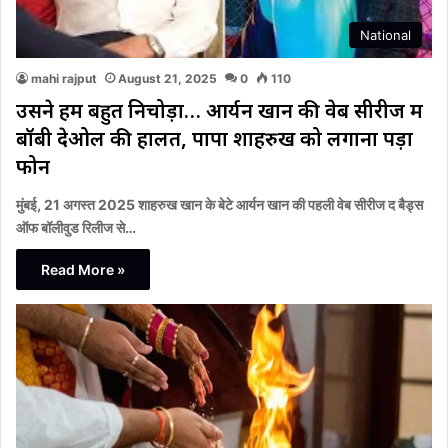
National
mahi rajput
August 21, 2025
0
110
उसने हमें बहुत निचोड़ा… आर्यन खान की वेब सीरीज में
बॉबी देओल की हालत, पापा शाहरुख को लगाना पड़ा
फोन
मुंबई, 21 अगस्त 2025 शाहरुख खान के बेटे आर्यन खान की पहली वेब सीरीज द बैड्स
ऑफ बॉलीवुड रिलीज से…
Read More »