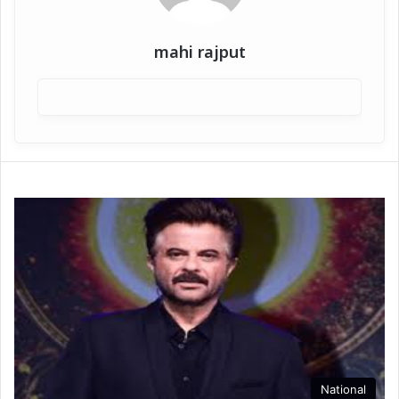
mahi rajput
National