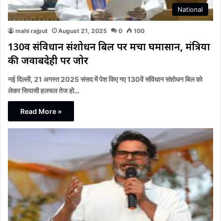
National
mahi rajput
August 21, 2025
0
100
130वें संविधान संशोधन बिल पर मचा घमासान, मंत्रियों
की जवाबदेही पर जोर
नई दिल्ली, 21 अगस्त 2025 संसद में पेश किए गए 130वें संविधान संशोधन बिल को
लेकर सियासी हलचल तेज हो…
Read More »