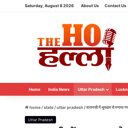
Saturday, August 8 2026
About Us
Contact Us
Home
India News
Uttar Pradesh
Luckn
home
/
state
/
uttar pradesh
/
वाराणसी में धूमधाम से मनाया गय
Uttar Pradesh