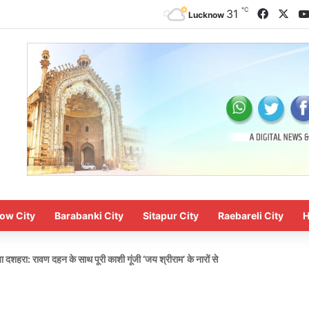
℃
Facebo
X
31
Lucknow
ow City
Barabanki City
Sitapur City
Raebareli City
H
ा दशहरा: रावण दहन के साथ पूरी काशी गूंजी ‘जय श्रीराम’ के नारों से