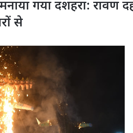
े मनाया गया दशहरा: रावण द
रों से