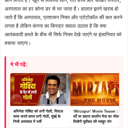
आने लगती है। खून से लथपथ लोग, रोते बच्चे और चीखते परिवार,
अस्पताल का हर कोना डर से भर जाता है। हालात इतने खराब हो
जाते हैं कि अस्पताल, प्रशासन नियम और प्रोटोकॉल की बात करने
लगता है लेकिन कंगना का किरदार सवाल उठाता है कि क्या
आतंकवादी हमले के बीच भी सिर्फ नियम देखे जाएंगे या इंसानियत को
बचाया जाएगा।
ये भी पढ़ें:
अभिनेता गोविंदा को लगी गोली, पिस्टल
‘Mirzapur’ Movie Teaser : बड़े
साफ करते समय लगी गोली, मुंबई के
पर्दे पर छाएगा कालीन भैया का भौकाल,
निजी अस्पताल में भर्ती
दिखेगी पूर्वांचल की मशहूर जंग