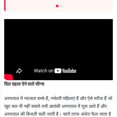
दिल दहला देने वाले सीन्स
अस्पताल में नवजात बच्चे हैं, गर्भवती महिलाएं हैं और ऐसे मरीज हैं जो
खुद चल भी नहीं सकते तभी आतंकी अस्पताल में घुस आते हैं और
अस्पताल की बिजली चली जाती है। चारों तरफ अंधेरा फैल जाता है