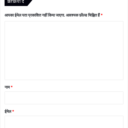
प्रातिक्रिया दे
आपका ईमेल पता प्रकाशित नहीं किया जाएगा.
आवश्यक फ़ील्ड चिह्नित हैं
*
टि
प्प
णी
*
नाम
*
ईमेल
*