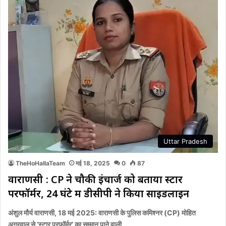
Uttar Pradesh
TheHoHallaTeam
मई 18, 2025
0
87
वाराणसी : CP ने चौकी इंचार्ज को बताया स्टार
परफॉर्मर, 24 घंटे में डीसीपी ने किया साइडलाइन
अंशुल मौर्य वाराणसी, 18 मई 2025: वाराणसी के पुलिस कमिश्नर (CP) मोहित
अग्रवाल से ‘स्टार परफॉर्मर’ का सम्मान पाने वाली…