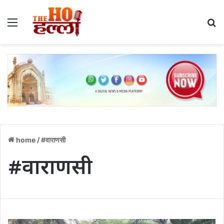
Menu
S
home
/
#वाराणसी
#वाराणसी