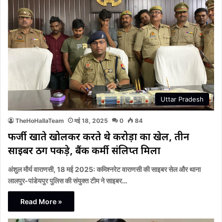
Uttar Pradesh
TheHoHallaTeam
मई 18, 2025
0
84
फर्जी खाते खोलकर करते थे करोड़ों का खेल, तीन
साइबर ठग पकड़े, बैंक कर्मी संलिप्त मिला
अंशुल मौर्य वाराणसी, 18 मई 2025: कमिश्नरेट वाराणसी की साइबर सेल और थाना
लालपुर-पांडेयपुर पुलिस की संयुक्त टीम ने साइबर…
Read More »