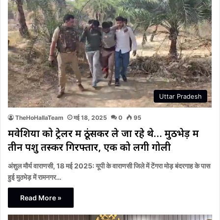
Uttar Pradesh
TheHoHallaTeam
मई 18, 2025
0
95
मवेशियों को ट्रेलर में ठूंसकर ले जा रहे थे… मुठभेड़ में
तीन पशु तस्कर गिरफ्तार, एक को लगी गोली
अंशुल मौर्य वाराणसी, 18 मई 2025: यूपी के वाराणसी जिले में टेंगरा मोड़ बंदरगाह के पास
हुई मुठभेड़ में रामनगर…
Read More »