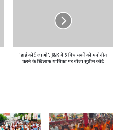
कोर्ट
जाओ',
J&K
में
5
विधायकों
को
मनोनीत
करने
'हाई कोर्ट जाओ', J&K में 5 विधायकों को मनोनीत
के
करने के खिलाफ याचिका पर बोला सुप्रीम कोर्ट
खिलाफ
याचिका
पर
बोला
सुप्रीम
कोर्ट