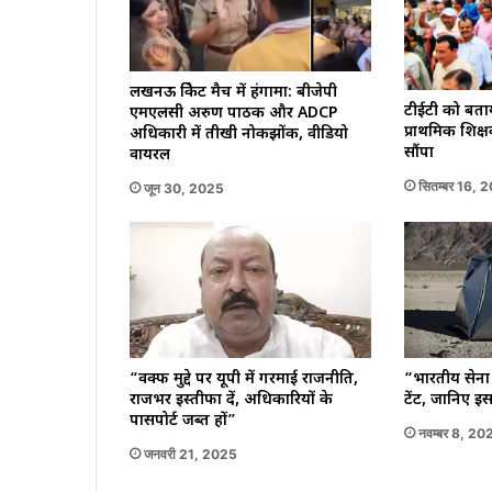
लखनऊ क्रिकेट मैच में हंगामा: बीजेपी
टीईटी को बता
एमएलसी अरुण पाठक और ADCP
प्राथमिक शिक्ष
अधिकारी में तीखी नोकझोंक, वीडियो
सौंपा
वायरल
सितम्बर 16, 
जून 30, 2025
“वक्फ मुद्दे पर यूपी में गरमाई राजनीति,
“भारतीय सेना
राजभर इस्तीफा दें, अधिकारियों के
टेंट, जानिए इ
पासपोर्ट जब्त हों”
नवम्बर 8, 20
जनवरी 21, 2025