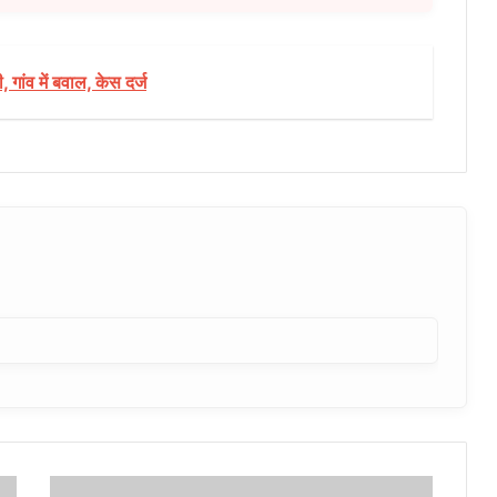
 गांव में बवाल, केस दर्ज
'हाई