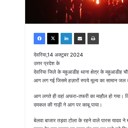
Facebook
X
LinkedIn
Share via Email
Print
देवरिया,14 अक्टूबर 2024
उत्तर प्रदेश के
देवरिया जिले के महुआडीह थाना क्षेत्र के महुआडीह च
आग लग गई जिसमे हज़ारों रुपये मूल्य का सामान जल
आग लगते ही वहां अफरा-तफरी का माहौल हो गया। किसी
दमकल की गाड़ी ने आग पर काबू पाया।
बेलवा बाजार तड़वा टोला के रहने वाले पारस यादव ने