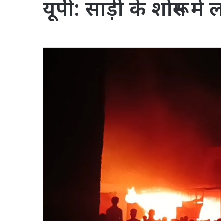
यूपी: साड़ी के शोरू