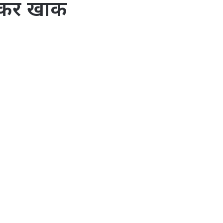
जलकर खाक