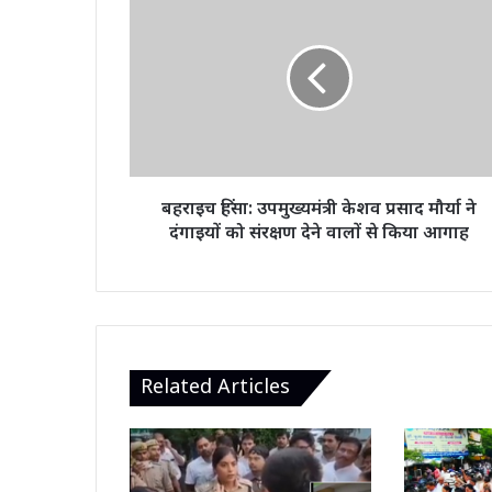
हिंसा:
उपमुख्यमंत्री
केशव
प्रसाद
मौर्या
ने
दंगाइयों
को
संरक्षण
बहराइच हिंसा: उपमुख्यमंत्री केशव प्रसाद मौर्या ने
देने
दंगाइयों को संरक्षण देने वालों से किया आगाह
वालों
से
किया
आगाह
Related Articles