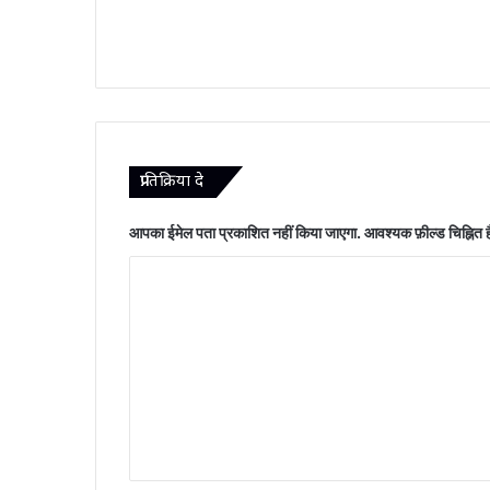
प्रातिक्रिया दे
आपका ईमेल पता प्रकाशित नहीं किया जाएगा.
आवश्यक फ़ील्ड चिह्नित ह
टि
प्प
णी
*