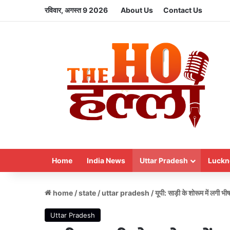
रविवार, अगस्त 9 2026
About Us
Contact Us
Home
India News
Uttar Pradesh
Luckn
home
/
state
/
uttar pradesh
/
यूपी: साड़ी के शोरूम में लग
Uttar Pradesh