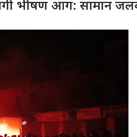
म में लगी भीषण आग: सामान 