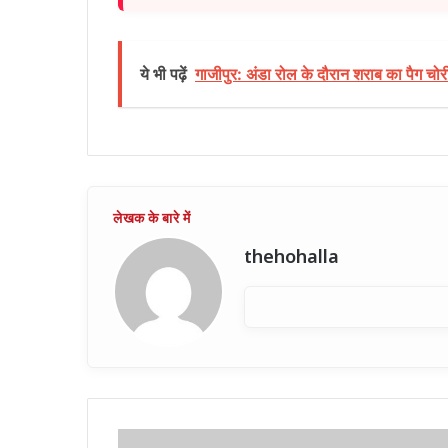
ये भी पढ़ें
गाजीपुर: अंडा रोल के दौरान शराब का पैग चोरी,
thehohalla
बहराइच