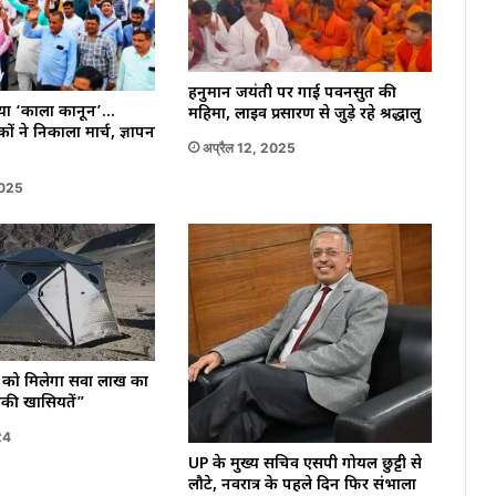
हनुमान जयंती पर गाई पवनसुत की
या ‘काला कानून’…
महिमा, लाइव प्रसारण से जुड़े रहे श्रद्धालु
कों ने निकाला मार्च, ज्ञापन
अप्रैल 12, 2025
2025
 को मिलेगा सवा लाख का
सकी खासियतें”
24
UP के मुख्य सचिव एसपी गोयल छुट्टी से
लौटे, नवरात्र के पहले दिन फिर संभाला