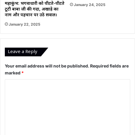
महाकुंभ: भगवाधारी को पीटते-पीटते
January 24, 2025
टूटी बाबा जी की गदा, अखाड़े का
नाम और पहचान पर उठे सवाल।
January 22, 2025
Leave a Reply
Your email address will not be published.
Required fields are
marked
*
C
o
m
m
e
n