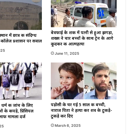
बेवफाई के शक में पत्नी से हुआ झगड़ा,
्थान में छात्र की संदिग्ध
शख्स ने चार बच्चों के साथ ट्रेन के आगे
, कॉलेज प्रशासन पर सवाल
कूदकर की आत्महत्या
025
June 11, 2025
पड़ोसी के घर गई 5 साल की बच्ची,
 धर्म की जांच के लिए
नाराज पिता ने हत्या कर शव के टुकड़े-
ं के कपड़े, प्रिंसिपल
टुकड़े कर दिए
लाफ मामला दर्ज
March 6, 2025
025