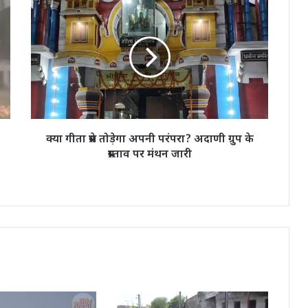
क्या
गीता
प्रेस
तोड़ेगा
अपनी
परंपरा?
अदाणी
ग्रुप
के
प्रस्ताव
क्या गीता प्रेस तोड़ेगा अपनी परंपरा? अदाणी ग्रुप के
पर
प्रस्ताव पर मंथन जारी
मंथन
जारी