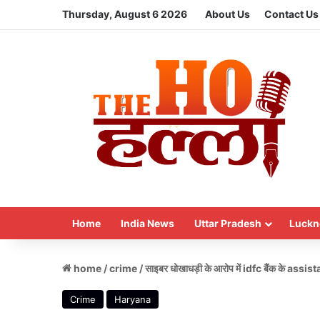
Thursday, August 6 2026
About Us
Contact Us
Home
India News
Uttar Pradesh
Luckn
home
/
crime
/
साइबर धोखाधड़ी के आरोप में idfc बैंक के ass
Crime
Haryana