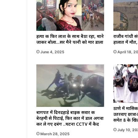
हत्या की फिर लाश के साथ बैठा रहा, थाने
राजीव गांधी संस
जाकर बोला…सर मैने पत्नी को मार डाला
हालात में मौत
June 4, 2025
April 18, 2
ठाणे में मासिक
बागपत में दिनदहाड़े बाइक सवार की
उतरवाए छात्राओ
बेरहमी से पिटाई, फिर कार में डाल अगवा
समेत 8 के खि
कर ले गए दबंग ..घटना CCTV में कैद
July 10, 2
March 28, 2025