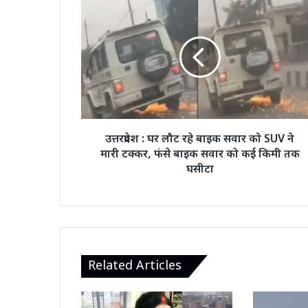
उत्तरप्रदेश
:
घर
लौट
रहे
बाइक
सवार
को
SUV
ने
उत्तरप्रदेश : घर लौट रहे बाइक सवार को SUV ने
मारी
मारी टक्कर, फंसे बाइक सवार को कई किमी तक
टक्कर,
घसीटा
फंसे बाइक
सवार
को
कई
किमी तक
घसीटा
Related Articles