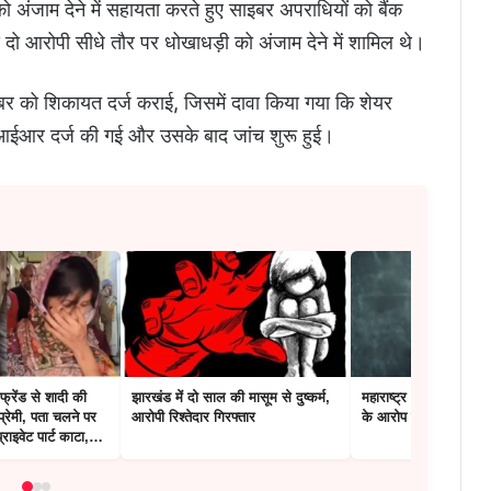
ो अंजाम देने में सहायता करते हुए साइबर अपराधियों को बैंक
दो आरोपी सीधे तौर पर धोखाधड़ी को अंजाम देने में शामिल थे।
र को शिकायत दर्ज कराई, जिसमें दावा किया गया कि शेयर
एफआईआर दर्ज की गई और उसके बाद जांच शुरू हुई।
लफ्रेंड से शादी की
झारखंड में दो साल की मासूम से दुष्कर्म,
महाराष्ट्र : 14 वर्षीय छात
्रेमी, पता चलने पर
आरोपी रिश्तेदार गिरफ्तार
के आरोप में शिक्षक गिरफ्त
्राइवेट पार्ट काटा,