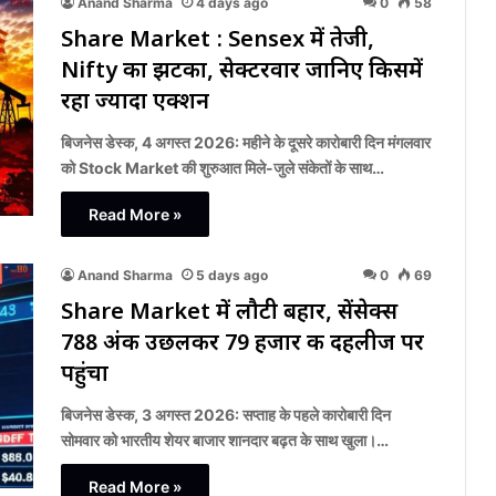
Anand Sharma
4 days ago
0
58
Share Market : Sensex में तेजी,
Nifty का झटका, सेक्टरवार जानिए किसमें
रहा ज्यादा एक्शन
बिजनेस डेस्क, 4 अगस्त 2026: महीने के दूसरे कारोबारी दिन मंगलवार
को Stock Market की शुरुआत मिले-जुले संकेतों के साथ…
Read More »
Anand Sharma
5 days ago
0
69
Share Market में लौटी बहार, सेंसेक्स
788 अंक उछलकर 79 हजार की दहलीज पर
पहुंचा
बिजनेस डेस्क, 3 अगस्त 2026: सप्ताह के पहले कारोबारी दिन
सोमवार को भारतीय शेयर बाजार शानदार बढ़त के साथ खुला।…
Read More »