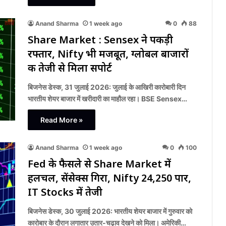
Anand Sharma
1 week ago
0
88
Share Market : Sensex ने पकड़ी
रफ्तार, Nifty भी मजबूत, ग्लोबल बाजारों
की तेजी से मिला सपोर्ट
बिजनेस डेस्क, 31 जुलाई 2026: जुलाई के आखिरी कारोबारी दिन
भारतीय शेयर बाजार में खरीदारी का माहौल रहा। BSE Sensex…
Read More »
Anand Sharma
1 week ago
0
100
Fed के फैसले से Share Market में
हलचल, सेंसेक्स गिरा, Nifty 24,250 पार,
IT Stocks में तेजी
बिजनेस डेस्क, 30 जुलाई 2026: भारतीय शेयर बाजार में गुरुवार को
कारोबार के दौरान लगातार उतार-चढ़ाव देखने को मिला। अमेरिकी…