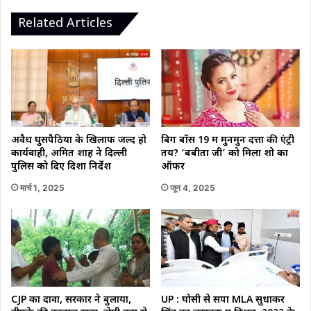
गंभीर
Related Articles
बिग बॉस 19 में मुनमुन दत्ता की एंट्री
अवैध घुसपैठियों के खिलाफ जल्द हो
तय? ‘बबीता जी’ को मिला शो का
कार्यवाही, अमित शाह ने दिल्ली
ऑफर
पुलिस को दिए दिशा निर्देश
जून 4, 2025
मार्च 1, 2025
CJP का दावा, सरकार ने बुलाया,
UP : घोसी से सपा MLA सुधाकर