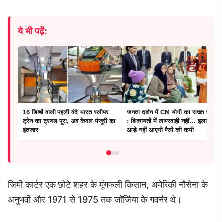
ये भी पढ़ें:
16 डिब्बों वाली पहली वंदे भारत स्लीपर
जनता दर्शन में CM योगी का सख्त संदेश
ट्रेन का ट्रयल पूरा, अब केवल मंजूरी का
: शिकायतों में लापरवाही नहीं… इलाज में
इंतजार
आड़े नहीं आएगी पैसों की कमी
जिमी कार्टर एक छोटे शहर के मूंगफली किसान, अमेरिकी नौसेना के
अनुभवी और 1971 से 1975 तक जॉर्जिया के गवर्नर थे।