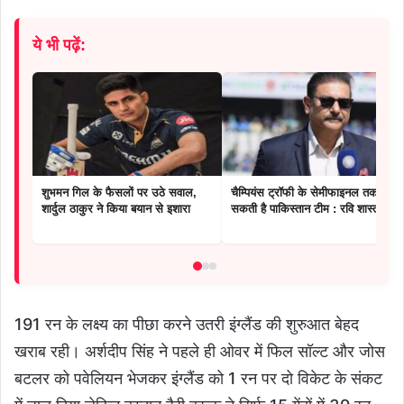
ये भी पढ़ें:
शुभमन गिल के फैसलों पर उठे सवाल,
चैम्पियंस ट्रॉफी के सेमीफाइनल तक पहुंच
शार्दुल ठाकुर ने किया बयान से इशारा
सकती है पाकिस्तान टीम : रवि शास्त्री
191 रन के लक्ष्य का पीछा करने उतरी इंग्लैंड की शुरुआत बेहद
खराब रही। अर्शदीप सिंह ने पहले ही ओवर में फिल सॉल्ट और जोस
बटलर को पवेलियन भेजकर इंग्लैंड को 1 रन पर दो विकेट के संकट