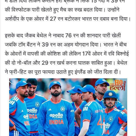
में डाल दिया लेकिन कप्तान हैरी ब्रूक ने सिर्फ 15 गेंदों में 39 रन
की विस्फोटक पारी खेलते हुए मैच का रुख बदल दिया। उन्होंने
अर्शदीप के एक ओवर में 27 रन बटोरकर भारत पर दबाव बना दिया।
इसके बाद जैकब बेथेल ने नाबाद 76 रन की शानदार पारी खेली
जबकि टॉम बैंटन ने 39 रन का अहम योगदान दिया। भारत ने बीच
के ओवरों में वापसी की कोशिश की लेकिन 17वें ओवर में रवि बिश्नोई
की दो नो-बॉल और 29 रन खर्च करना घातक साबित हुआ। बेथेल
ने फ्री-हिट का पूरा फायदा उठाते हुए इंग्लैंड को जीत दिला दी।