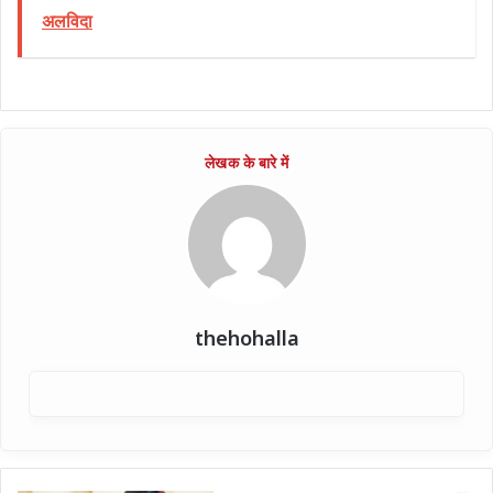
अलविदा
thehohalla