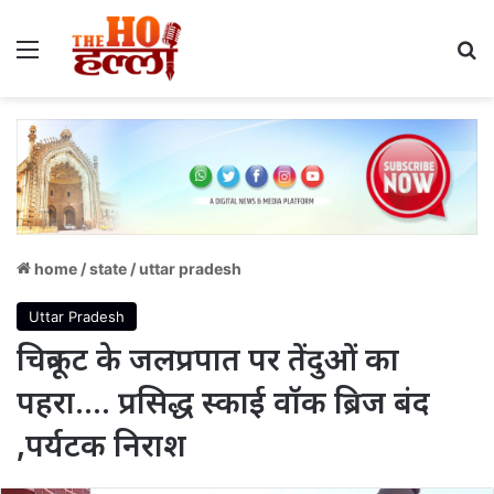
Menu
S
home
/
state
/
uttar pradesh
Uttar Pradesh
चित्रकूट के जलप्रपात पर तेंदुओं का
पहरा…. प्रसिद्ध स्काई वॉक ब्रिज बंद
,पर्यटक निराश