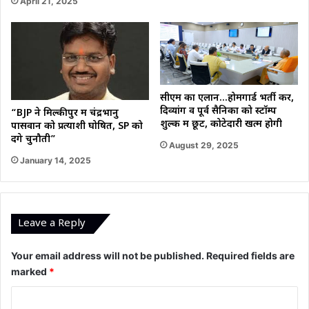
April 21, 2025
सीएम का एलान…होमगार्ड भर्ती करें,
दिव्यांग व पूर्व सैनिकों को स्टॉम्प
“BJP ने मिल्कीपुर में चंद्रभानु
शुल्क में छूट, कोटेदारी खत्म होगी
पासवान को प्रत्याशी घोषित, SP को
देंगे चुनौती”
August 29, 2025
January 14, 2025
Leave a Reply
Your email address will not be published.
Required fields are
marked
*
C