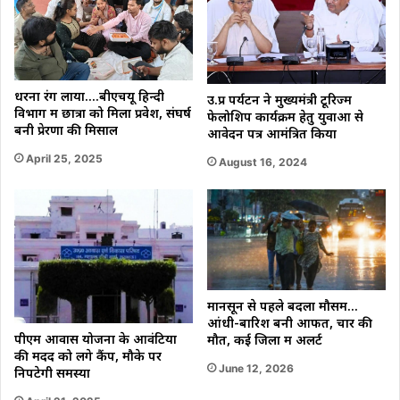
धरना रंग लाया….बीएचयू हिन्दी
उ.प्र पर्यटन ने मुख्यमंत्री टूरिज्म
विभाग में छात्रा को मिला प्रवेश, संघर्ष
फेलोशिप कार्यक्रम हेतु युवाओं से
बनी प्रेरणा की मिसाल
आवेदन पत्र आमंत्रित किया
April 25, 2025
August 16, 2024
मानसून से पहले बदला मौसम…
आंधी-बारिश बनी आफत, चार की
पीएम आवास योजना के आवंटियों
मौत, कई जिलों में अलर्ट
की मदद को लगे कैंप, मौके पर
June 12, 2026
निपटेगी समस्या