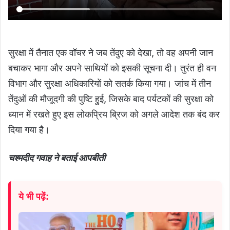
सुरक्षा में तैनात एक वॉचर ने जब तेंदुए को देखा, तो वह अपनी जान
बचाकर भागा और अपने साथियों को इसकी सूचना दी। तुरंत ही वन
विभाग और सुरक्षा अधिकारियों को सतर्क किया गया। जांच में तीन
तेंदुओं की मौजूदगी की पुष्टि हुई, जिसके बाद पर्यटकों की सुरक्षा को
ध्यान में रखते हुए इस लोकप्रिय ब्रिज को अगले आदेश तक बंद कर
दिया गया है।
चश्मदीद गवाह ने बताई आपबीती
ये भी पढ़ें: