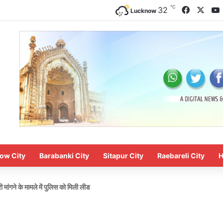
℃
Faceboo
X
32
Lucknow
ow City
Barabanki City
Sitapur City
Raebareli City
H
 मांगने के मामले में पुलिस को मिली लीड