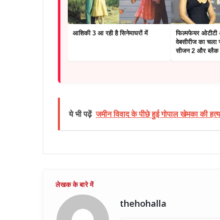
आशिकी 3 आ रही है सिनेमाघरों में
फिल्मफेयर ओटीटी अव
वेबसीरीज का चला 
सीजन 2 और ब्लैक व
खिताब
ये भी पढ़ें
जमीन विवाद के पीछे हुई गोपाल खेमका की हत्या
thehohalla