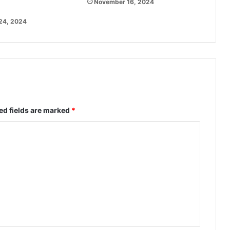
November 16, 2024
24, 2024
ed fields are marked
*