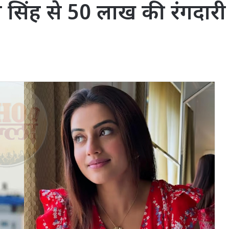
ा सिंह से 50 लाख की रंगदारी म