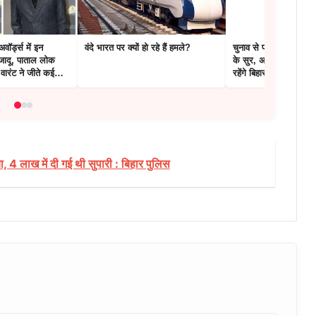
ॉर्ड्स में इन
वंदे भारत पर क्यों हो रहे हैं हमले?
चुनाव से पहले फिर बदले
जादू, पाताल लोक
के सुर, अब कहा – नीतीश 
ारंट ने जीते कई
रहेंगे बिहार के CM
, 4 लाख में दी गई थी सुपारी : बिहार पुलिस