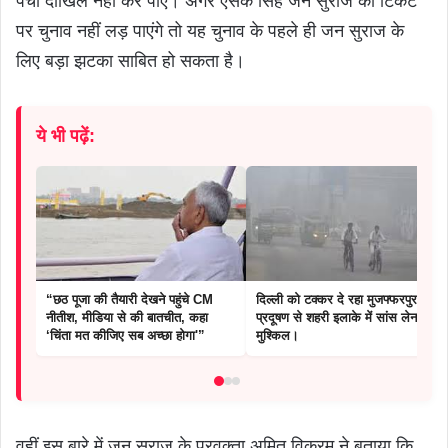
पर्चा दाखिल नहीं कर पाए। अगर एसके सिंह जन सुराज की टिकट
पर चुनाव नहीं लड़ पाएंगे तो यह चुनाव के पहले ही जन सुराज के
लिए बड़ा झटका साबित हो सकता है।
ये भी पढ़ें:
“छठ पूजा की तैयारी देखने पहुंचे CM
दिल्ली को टक्कर दे रहा मुजफ्फरपुर,
नीतीश, मीडिया से की बातचीत, कहा
प्रदूषण से शहरी इलाके में सांस लेना
‘चिंता मत कीजिए सब अच्छा होगा'”
मुश्किल।
वहीं इस बारे में जन सुराज के प्रवक्ता अमित विक्रम ने बताया कि