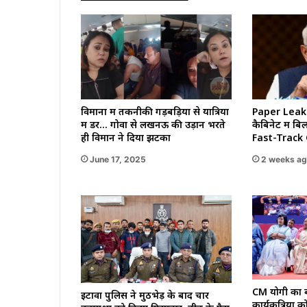
Paper Leak प
विमानों में तकनीकी गड़बड़ियों से यात्रियों
कैबिनेट में ब
में डर… गोवा से लखनऊ की उड़ान भरते
Fast-Track
ही विमान ने दिया झटका
2 weeks a
June 17, 2025
CM योगी का ब
इटावा पुलिस ने मुठभेड़ के बाद चार
कार्यकत्रियों 