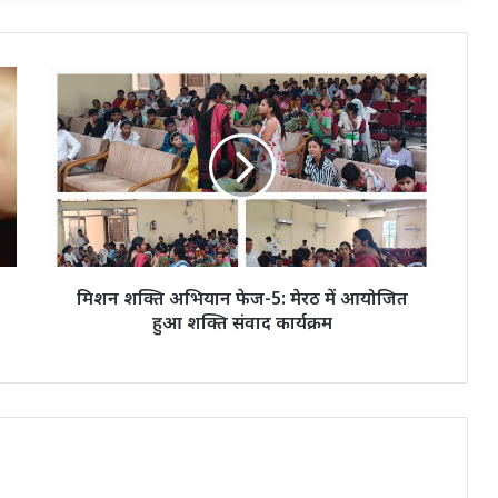
मिशन
शक्ति
अभियान
फेज-5:
मेरठ
में
आयोजित
हुआ
शक्ति
संवाद
मिशन शक्ति अभियान फेज-5: मेरठ में आयोजित
कार्यक्रम
हुआ शक्ति संवाद कार्यक्रम