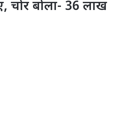
ाए, चोर बोला- 36 लाख