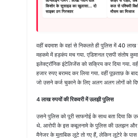
ऑनलाइन गेमिंग : लाखों गंवाने वाले
कोहरे से राहत, अब
किशोर के सुसाइड का खुलासा… दो
कल से पश्चिमी विक्ष
साइबर ठग गिरफ्तार
मौसम का मिजाज
वहीं बदमाश के वहां से निकलते ही पुलिस में 40 लाख
महकमे में हड़कंप मच गया. एडिशनल एसपी संतोष कुमार
इलेक्ट्रॉनिक इंटेलिजेंस को सक्रिय कर दिया गया. 
हजार रुपए बरामद कर लिया गया. वहीं पूछताछ के बाद 
जो उसने कर्ज चुकाने के लिए अलग अलग लोगों को दिए
4 लाख रुपयों की रिकवरी में उलझी पुलिस
उसने पुलिस को पूरी साफगोई के साथ बता दिया कि उस
थे. आरोपी के इस कबूलनामे के पुलिस की उलझन और 
मैनेजर के मुताबिक लूटे तो गए हैं, लेकिन लूटेरे के प