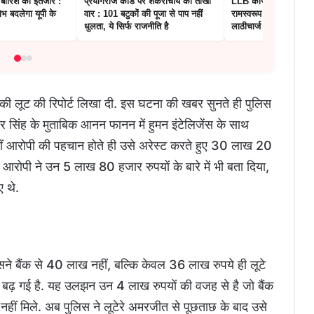
 बारिश का इंतजार :
प्रयागराज कांड पर शंकराचार्य का तीखा
LLB कोर्स की मान्यता का
ोभ बदलेगा यूपी के
वार : 101 बटुकों की पूजा से पाप नहीं
रामस्वरूप यूनिवर्सिटी प्र
धुलता, ये सिर्फ राजनीति है
लाठीचार्ज के बाद एक्शन
 की लूट की रिपोर्ट लिखा दी. इस घटना की खबर सुनते ही पुलिस
 सिंह के मुताबिक आनन फानन में हुमन इंटेलिजेंस के साथ
वहीं आरोपी की पहचान होते ही उसे अरेस्ट करते हुए 30 लाख 20
आरोपी ने उन 5 लाख 80 हजार रुपयों के बारे में भी बता दिया,
 थे.
ने बैंक से 40 लाख नहीं, बल्कि केवल 36 लाख रुपये ही लूटे
बढ़ गई है. यह उलझन उन 4 लाख रुपयों की वजह से है जो बैंक
ास नहीं मिले. अब पुलिस ने लूटेरे अमरजीत से पूछताछ के बाद उसे