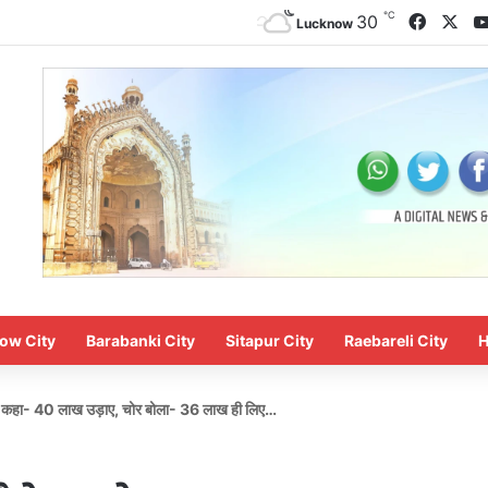
℃
Facebo
X
30
Lucknow
ow City
Barabanki City
Sitapur City
Raebareli City
H
र ने कहा- 40 लाख उड़ाए, चोर बोला- 36 लाख ही लिए…