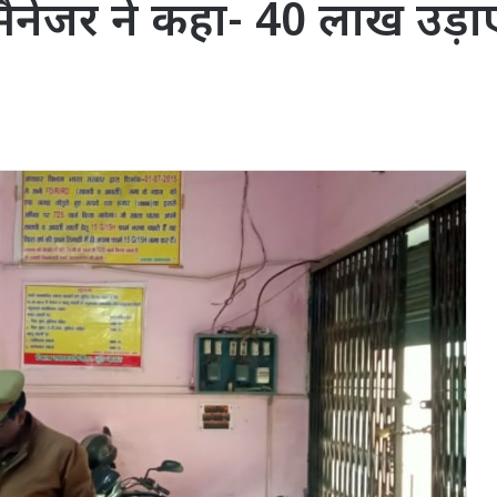
 मैनेजर ने कहा- 40 लाख उड़