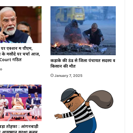
र एक्शन में पीएम,
िल के मसौदे पर चर्चा आज,
 Court गठित
कड़ाके की ठंड से जिला पंचायत सदस्य व
किसान की मौत
go
January 7, 2025
ड़ा तोहफा : आंगनबाड़ी
को आयुष्मान सुरक्षा कवच,