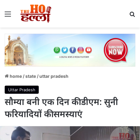
Menu
S
home
/
state
/
uttar pradesh
Uttar Pradesh
सौम्या बनी एक दिन की डीएम: सुनी
फरियादियों की समस्याएं