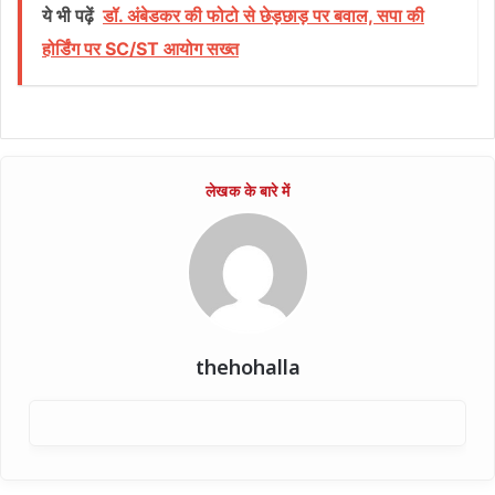
ये भी पढ़ें
डॉ. अंबेडकर की फोटो से छेड़छाड़ पर बवाल, सपा की
होर्डिंग पर SC/ST आयोग सख्त
thehohalla