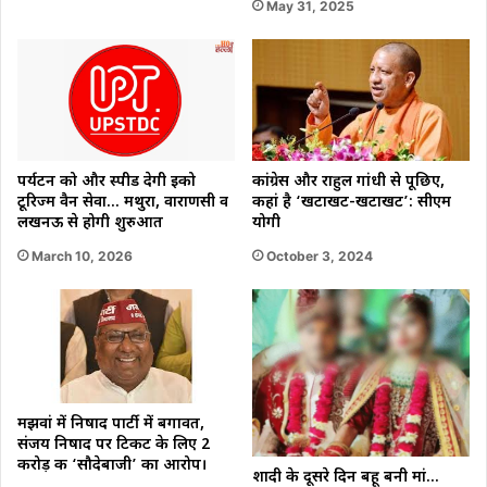
May 31, 2025
कांग्रेस और राहुल गांधी से पूछिए,
‌पर्यटन को और स्पीड देगी इको
कहां है ‘खटाखट-खटाखट’: सीएम
टूरिज्म वैन सेवा… मथुरा, वाराणसी व
योगी
लखनऊ से होगी शुरुआत
October 3, 2024
March 10, 2026
मझवां में निषाद पार्टी में बगावत,
संजय निषाद पर टिकट के लिए 2
करोड़ की ‘सौदेबाजी’ का आरोप।
शादी के दूसरे दिन बहू बनी मां…