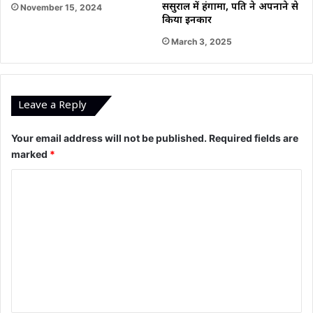
ससुराल में हंगामा, पति ने अपनाने से
November 15, 2024
किया इनकार
March 3, 2025
Leave a Reply
Your email address will not be published.
Required fields are
marked
*
C
o
m
m
e
n
t