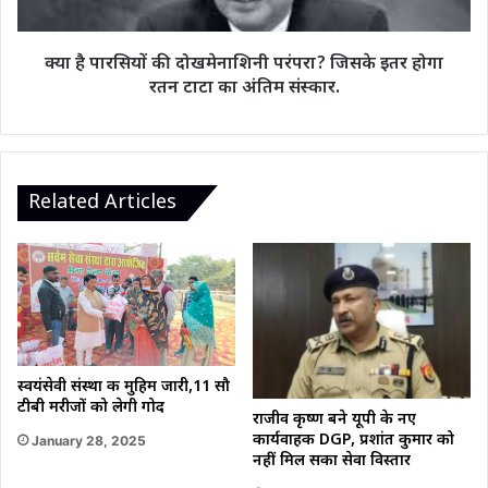
इतर
होगा
रतन
क्या है पारसियों की दोखमेनाशिनी परंपरा? जिसके इतर होगा
टाटा
रतन टाटा का अंतिम संस्कार.
का
अंतिम
संस्कार.
Related Articles
स्वयंसेवी संस्था की मुहिम जारी,11 सौ
टीबी मरीजों को लेगी गोद
राजीव कृष्ण बने यूपी के नए
कार्यवाहक DGP, प्रशांत कुमार को
January 28, 2025
नहीं मिल सका सेवा विस्तार