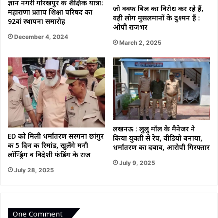
ज्ञान नगरी गोरखपुर की शैक्षिक यात्रा:
जो वक्फ बिल का विरोध कर रहे हैं,
महाराणा प्रताप शिक्षा परिषद का
वही लोग मुसलमानों के दुश्मन हैं :
92वां स्थापना समारोह
ओपी राजभर
December 4, 2024
March 2, 2025
लखनऊ : लुलु मॉल के मैनेजर ने
ED को मिली धर्मांतरण सरगना छांगुर
किया युवती से रेप, वीडियो बनाया,
की 5 दिन की रिमांड, खुलेंगे मनी
धर्मांतरण का दबाव, आरोपी गिरफ्तार
लॉन्ड्रिंग व विदेशी फंडिंग के राज
July 9, 2025
July 28, 2025
One Comment