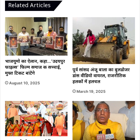
Related Articles
भाजयुमो का ऐलान, कहा…’उदयपुर
फाइल्स’ फिल्म समाज की सच्चाई,
पूर्व सांसद अंजू बाला का बुलडोजर
मुफ्त टिकट बांटेंगे
डांस वीडियो वायरल, राजनीतिक
हलकों में हलचल
August 10, 2025
March 19, 2025