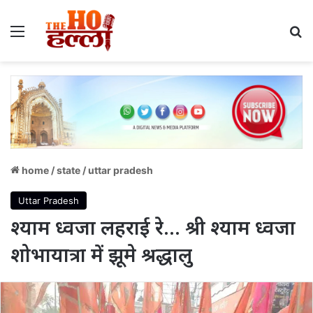
Menu
S
home
/
state
/
uttar pradesh
Uttar Pradesh
श्याम ध्वजा लहराई रे… श्री श्याम ध्वजा
शोभायात्रा में झूमे श्रद्धालु