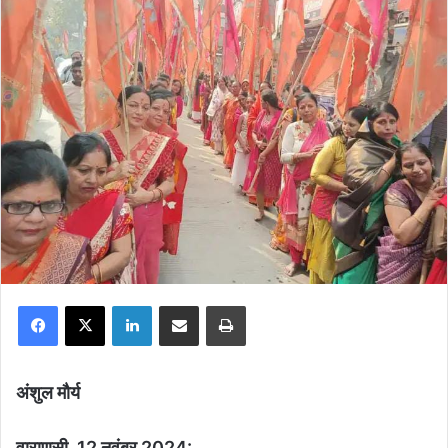
Facebook
X
LinkedIn
Share via Email
Print
अंशुल मौर्य
वाराणसी, 12 नवंबर 2024: