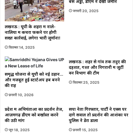
बस अड्डा, डीएम ने देखी जमीन
जनवरी 20, 2025
लखनऊ : यूपी के शहरों में नाले-
नालियों में कचरा फेंकने पर होगी
सख्त कार्रवाई, लगेगा भारी जुर्माना!
सितम्बर 14, 2025
लखनऊ : शहर से गांव तक तेंदुए की
दहशत, गश्त और निगरानी में जुटीं
वन विभाग की टीमें
समृद्ध योजना से यूपी को नई उड़ान…
और मजबूत हुई स्टार्टअप हब बनने
सितम्बर 25, 2025
की राह
फ़रवरी 10, 2026
प्रदेश में अभियंताओं का प्रदर्शन तेज,
सपा नेता गिरफ्तार, पार्टी ने एक्स पर
आज़मगढ़ डीएम को बर्खास्त करने
दागे सवाल तो प्रदर्शन की आशंका पर
की उठी मांग
पुलिस ने डेरा डाला
जून 18, 2025
फ़रवरी 15, 2025