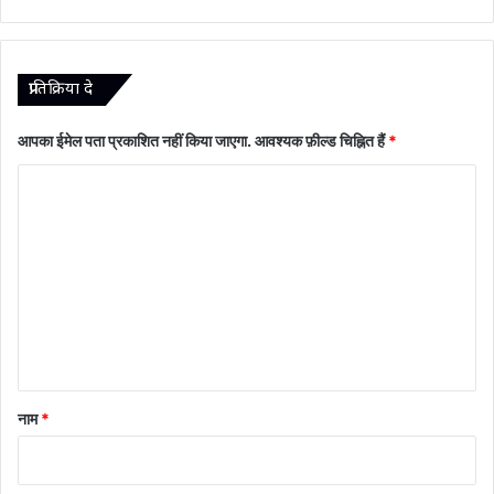
प्रातिक्रिया दे
आपका ईमेल पता प्रकाशित नहीं किया जाएगा.
आवश्यक फ़ील्ड चिह्नित हैं
*
टि
प्प
णी
*
नाम
*