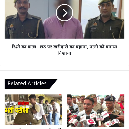
कत्ल
:
छठ
पर
खरीदारी
का
बहाना,
पत्नी
रिश्ते का कत्ल : छठ पर खरीदारी का बहाना, पत्नी को बनाया
को
निशाना
बनाया
निशाना
Related Articles