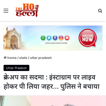
Menu
S
home
/
state
/
uttar pradesh
Uttar Pradesh
ब्रेकअप का सदमा : इंस्टाग्राम पर लाइव
होकर पी लिया जहर… पुलिस ने बचाया