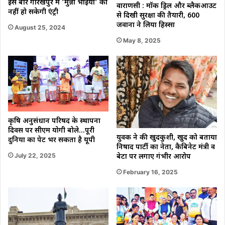
इस बार गोरखपुर में ‘मुन्ना भाईयों’ की
वाराणसी : मॉक ड्रिल और ब्लैकआउट
नहीं हो सकेगी एंट्री
से दिखी सुरक्षा की तैयारी, 600
जवानों ने लिया हिस्सा
August 25, 2024
May 8, 2025
कृषि अनुसंधान परिषद के स्थापना
दिवस पर सीएम योगी बोले…पूरी
युवक ने की खुदकुशी, खुद को बताया
दुनिया का पेट भर सकता है यूपी
निषाद पार्टी का नेता, कैबिनेट मंत्री व
July 22, 2025
बेटों पर लगाए गंभीर आरोप
February 16, 2025