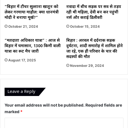
“बिहार में टीचर सुल्ताना खातून को
नवादा में बीच सड़क पर प्रसव से तड़प
लेकर गरमाया माहौल: क्या प्रधानमंत्री
रही थी महिला, देवी बन कर पहुंची
मोदी ने बनाया मूर्ख?”
नर्स और कराई डिलीवरी
October 21, 2024
October 15, 2024
“मतदाता अधिकार यात्रा” : आज से
बिहार : अरवल में दर्दनाक सड़क
बिहार में घमासान, 1300 किमी वाली
दुर्घटना, शादी समारोह में शामिल होने
यात्रा का रूट मैप जारी
जा रहे, एक ही परिवार के चार की
सदस्यों की मौत
August 17, 2025
November 29, 2024
Leave a Reply
Your email address will not be published.
Required fields are
marked
*
C