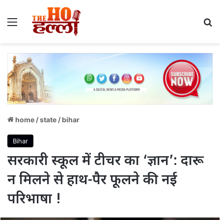
Menu
S
home
/
state
/
bihar
Bihar
सरकारी स्कूल में टीचर का ‘ज्ञान’: दारू
न मिलने से हाथ-पैर फूलने की नई
परिभाषा !