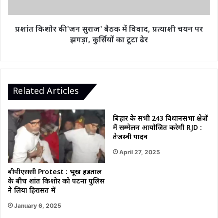
विवाद,
प्रत्याशी
चयन
प्रशांत किशोर की 'जन सुराज' बैठक में विवाद, प्रत्याशी चयन पर
पर
झगड़ा, कुर्सियों का टूटा ढेर
झगड़ा,
कुर्सियों
का
टूटा
ढेर
Related Articles
बिहार के सभी 243 विधानसभा क्षेत्रों
में सम्मेलन आयोजित करेगी RJD :
तेजस्वी यादव
April 27, 2025
बीपीएससी Protest : भूख हड़ताल
के बीच प्रशांत किशोर को पटना पुलिस
ने लिया हिरासत में
January 6, 2025