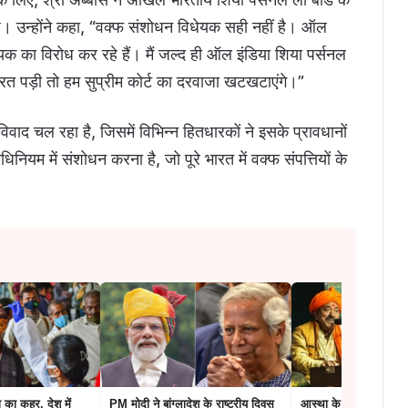
 है। उन्होंने कहा, “वक्फ संशोधन विधेयक सही नहीं है। ऑल
ेयक का विरोध कर रहे हैं। मैं जल्द ही ऑल इंडिया शिया पर्सनल
रूरत पड़ी तो हम सुप्रीम कोर्ट का दरवाजा खटखटाएंगे।”
द चल रहा है, जिसमें विभिन्न हितधारकों ने इसके प्रावधानों
िनियम में संशोधन करना है, जो पूरे भारत में वक्फ संपत्तियों के
 का कहर, देश में
PM मोदी ने बांग्लादेश के राष्ट्रीय दिवस
आस्था के पर्व माघ मेला म