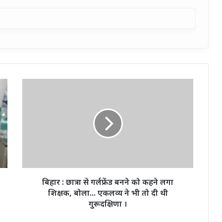
बिहार
:
छात्रा
से
गर्लफ्रेंड
बनने
को
कहने
लगा
शिक्षक,
बिहार : छात्रा से गर्लफ्रेंड बनने को कहने लगा
बोला...
शिक्षक, बोला... एकलव्य ने भी तो दी थी
एकलव्य
गुरूदक्षिणा ।
ने
भी