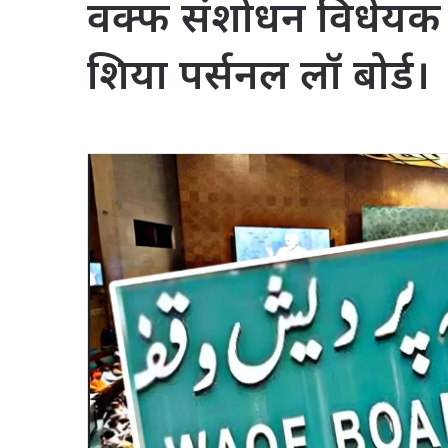
वक्फ संशोधन विधेयक क
शिया पर्सनल लॉ बोर्ड।