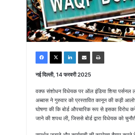
Facebook
X
LinkedIn
Share via Email
Print
नई दिल्ली, 14 फरवरी 2025
वक्फ संशोधन विधेयक पर ऑल इंडिया शिया पर्सनल लॉ
अब्बास ने गुरुवार को प्रस्तावित कानून की कड़ी आ
घोषणा की कि बोर्ड औपचारिक रूप से इसका विरोध करेग
जाने की शपथ ली, जिससे बोर्ड द्वारा विधेयक को चुनौती 
समर्थन जुटाने और कार्यवाही की रूपरेखा तैयार करने 