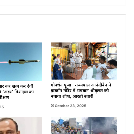
तो
दी
थी
गुरूदक्षिणा
।
गोवर्धन पूजा : राज्यपाल आनंदीबेन ने
 वार कर खत्म कर देगी
इस्कॉन मंदिर में भगवान श्रीकृष्ण को
े ‘अस्त्र’ मिशाइल का
नवाया शीश, आरती उतारी
ीक्षण
October 23, 2025
025