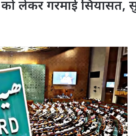
ो लेकर गरमाई सियासत, सुप्