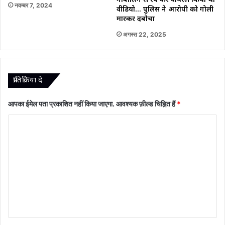
नाबालिग से रेप कर वायरल किया था
नवम्बर 7, 2024
वीडियो… पुलिस ने आरोपी को गोली
मारकर दबोचा
अगस्त 22, 2025
प्रातिक्रिया दे
आपका ईमेल पता प्रकाशित नहीं किया जाएगा.
आवश्यक फ़ील्ड चिह्नित हैं
*
टि
प्प
णी
*