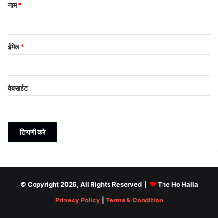
नाम
*
ईमेल
*
वेबसाईट
© Copyright 2026, All Rights Reserved |
The Ho Halla
Privacy Policy
|
Terms & Condition