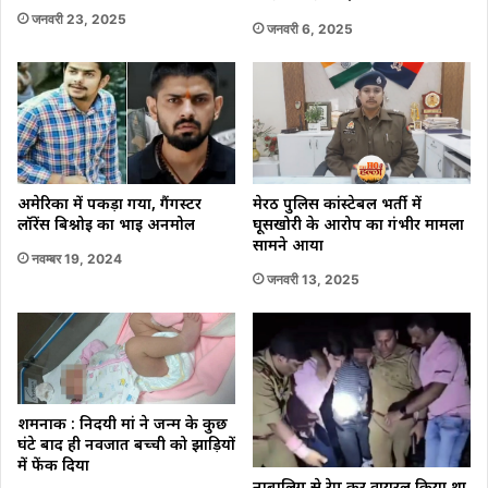
जनवरी 23, 2025
जनवरी 6, 2025
मेरठ पुलिस कांस्टेबल भर्ती में
अमेरिका में पकड़ा गया, गैंगस्टर
घूसखोरी के आरोप का गंभीर मामला
लॉरेंस बिश्नोई का भाई अनमोल
सामने आया
नवम्बर 19, 2024
जनवरी 13, 2025
शर्मनाक : निर्दयी मां ने जन्म के कुछ
घंटे बाद ही नवजात बच्ची को झाड़ियों
में फेंक दिया