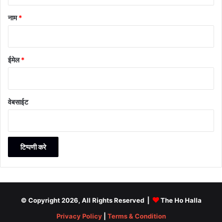
नाम
*
ईमेल
*
वेबसाईट
© Copyright 2026, All Rights Reserved |
The Ho Halla
Privacy Policy
|
Terms & Condition