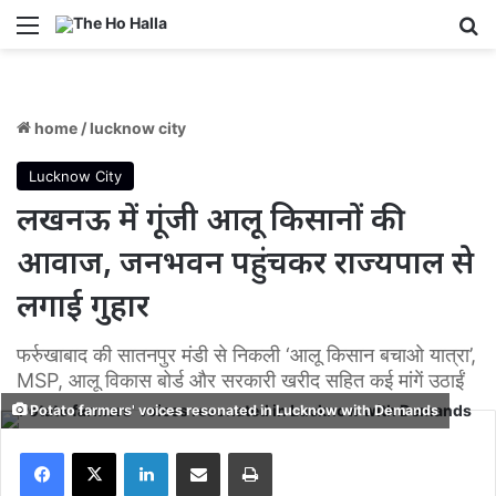
Menu
S
home
/
lucknow city
Lucknow City
लखनऊ में गूंजी आलू किसानों की
आवाज, जनभवन पहुंचकर राज्यपाल से
लगाई गुहार
फर्रुखाबाद की सातनपुर मंडी से निकली ‘आलू किसान बचाओ यात्रा’,
MSP, आलू विकास बोर्ड और सरकारी खरीद सहित कई मांगें उठाईं
Potato farmers' voices resonated in Lucknow with Demands
Facebook
X
LinkedIn
Share via Email
Print