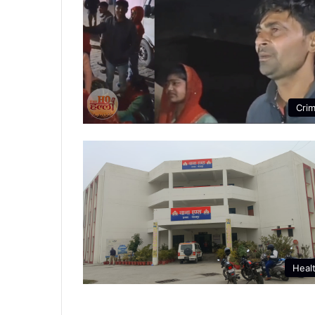
Cri
Heal