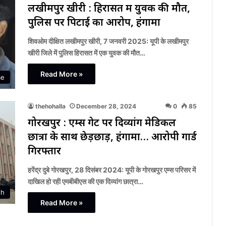
लखीमपुर खीरी : हिरासत में युवक की मौत,
पुलिस पर पिटाई का आरोप, हंगामा
शिवओम दीक्षित लखीमपुर खीरी, 7 जनवरी 2025: यूपी के लखीमपुर
खीरी जिले में पुलिस हिरासत में एक युवक की मौत…
Read More »
me
thehohalla
December 28, 2024
0
85
गोरखपुर : एम्स गेट पर दिव्यांग मेडिकल
छात्रा के साथ छेड़छाड़, हंगामा… आरोपी गार्ड
गिरफ्तार
हरेंद्र दुबे गोरखपुर, 28 दिसंबर 2024: यूपी के गोरखपुर एम्स परिसर में
दाखिल हो रही एमबीबीएस की एक दिव्यांग छात्रा…
th
Read More »