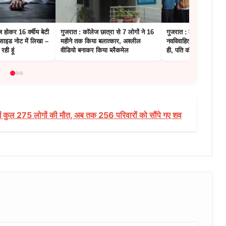
ज होकर 16 वर्षीय बेटी
गुजरात : कॉलेज छात्रा से 7 लोगों ने 16
गुजरात : ममेरे भाई से प्या
ुसाइड नोट में लिखा –
महीने तक किया बलात्कार, अश्लील
नवविवाहित महिला ने, शाद
रही हूं
वीडियो बनाकर किया ब्लैकमेल
ही, पति की करवा दी हत्या
 में कुल 275 लोगों की मौत, अब तक 256 परिवारों को सौंपे गए शव