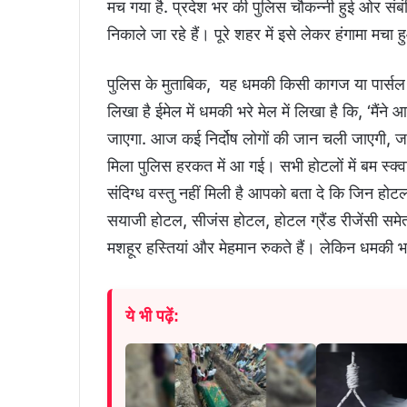
मच गया है. प्रदेश भर की पुलिस चौकन्नी हुई ओर संबं
न‍िकाले जा रहे हैं। पूरे शहर में इसे लेकर हंगामा मचा 
पुल‍िस के मुताबिक, यह धमकी किसी कागज या पार्सल 
लिखा है ईमेल में धमकी भरे मेल में लिखा है कि, ‘मैंन
जाएगा. आज कई निर्दोष लोगों की जान चली जाएगी, ज
मिला पुलिस हरकत में आ गई। सभी होटलों में बम स्क्व
संद‍िग्‍ध वस्‍तु नहीं मिली है आपको बता दे कि जिन हो
सयाजी होटल, सीजंस होटल, होटल ग्रैंड रीजेंसी समेत
मशहूर हस्तियां और मेहमान रुकते हैं। लेकिन धमकी भरे
ये भी पढ़ें: