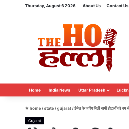
Thursday, August 6 2026
About Us
Contact Us
Home
India News
Uttar Pradesh
Luckn
home
/
state
/
gujarat
/
ईमेल के जरिए मिली नामी होटलों को बम स
Gujarat