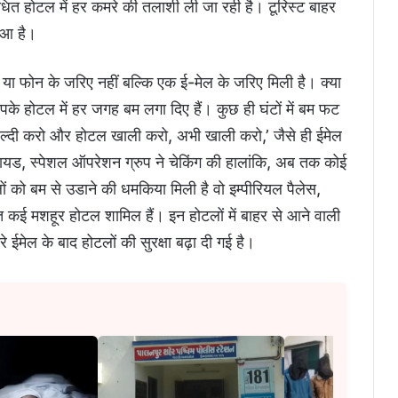
धित होटल में हर कमरे की तलाशी ली जा रही है। टूरिस्‍ट बाहर
हुआ है।
या फोन के जरिए नहीं बल्कि एक ई-मेल के जरिए मिली है। क्या
े आपके होटल में हर जगह बम लगा दिए हैं। कुछ ही घंटों में बम फट
ल्दी करो और होटल खाली करो, अभी खाली करो,’ जैसे ही ईमेल
ायड, स्‍पेशल ऑपरेशन ग्रुप ने चेक‍िंग की हालांक‍ि, अब तक कोई
टलों को बम से उडाने की धमकिया मिली है वो इम्पीरियल पैलेस,
 कई मशहूर होटल शामिल हैं। इन होटलों में बाहर से आने वाली
 ईमेल के बाद होटलों की सुरक्षा बढ़ा दी गई है।