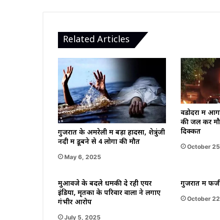
इतिहास
Related Articles
वडोदरा में आग 
की जल कर मौत
दिक्कत
गुजरात के अमरेली में बड़ा हादसा, शेत्रुंजी
नदी में डूबने से 4 लोगों की मौत
October 25
May 6, 2025
मुआवजे के बदले धमकी दे रही एयर
गुजरात में फर
इंडिया, मृतकों के परिवार वालों ने लगाए
October 22
गंभीर आरोप
July 5, 2025