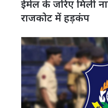
ईमेल के जरिए मिली ना
राजकोट में हड़कंप