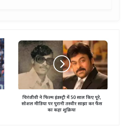
चिरंजीवी
ने
फिल्म
इंडस्ट्री
में
50
साल
किए
पूरे,
सोशल
चिरंजीवी ने फिल्म इंडस्ट्री में 50 साल किए पूरे,
मीडिया
सोशल मीडिया पर पुरानी तस्वीर साझा कर फैंस
पर
का कहा शुक्रिया
पुरानी
तस्वीर
साझा