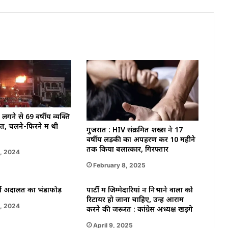
कर
फैंस
का
कहा
शुक्रिया
लगने से 69 वर्षीय व्यक्ति
, चलने-फिरने में थी
गुजरात : HIV संक्रमित शख्स ने 17
वर्षीय लड़की का अपहरण कर 10 महीने
तक किया बलात्कार, गिरफ्तार
, 2024
February 8, 2025
्जी अदालत का भंडाफोड़
पार्टी में जिम्मेदारियां न निभाने वालों को
रिटायर हो जाना चाहिए, उन्हें आराम
, 2024
करने की जरूरत : कांग्रेस अध्यक्ष खड़गे
April 9, 2025