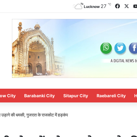
℃
Facebo
X
27
Lucknow
ow City
Barabanki City
Sitapur City
Raebareli City
H
े उड़ाने की धमकी, गुजरात के राजकोट में हड़कंप