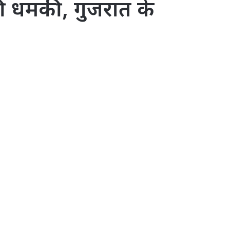
की धमकी, गुजरात के