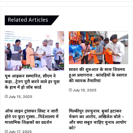
Related Articles
सावन की शुरुआत के साथ शिवमय
हुआ प्रयागराज : कांवड़ियों के स्वागत
यूथ आइकन सम्मानित, सीएम ने
की व्यापक तैयारियां
कहा…ट्रेनिंग पूरी करने वाले हर युवा
के हाथ में हो जॉब कार्ड
July 10, 2025
July 15, 2025
ऑफ लाइन ट्रांसफर लिस्ट न जारी
मिल्कीपुर उपचुनाव: बुर्का हटाकर
होने पर फूटा गुस्सा…निदेशालय में
चेकिंग का आरोप, अखिलेश बोले –
माध्यमिक शिक्षकों का प्रदर्शन
और क्या सबूत चाहिए चुनाव आयोग
को?
July 17, 2025