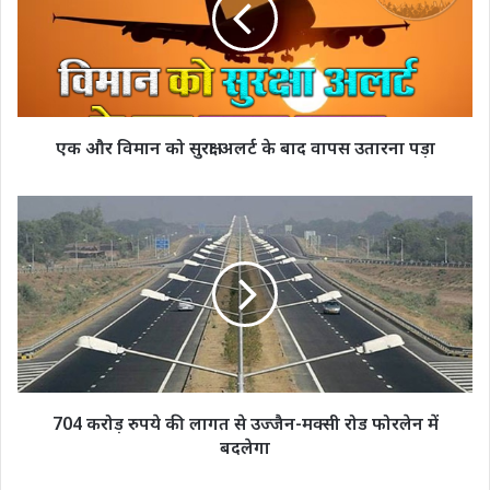
सुरक्षा
अलर्ट
के
बाद
वापस
उतारना
एक और विमान को सुरक्षा अलर्ट के बाद वापस उतारना पड़ा
पड़ा
704
करोड़
रुपये
की
लागत
से
उज्जैन-
मक्सी
रोड
फोरलेन
704 करोड़ रुपये की लागत से उज्जैन-मक्सी रोड फोरलेन में
में
बदलेगा
बदलेगा