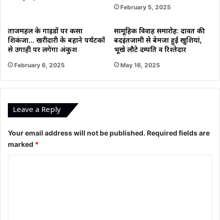
February 5, 2025
ताजमहल के गाइडों पर कसा
सामूहिक विवाह समारोह: दावत की
शिकंजा… खरीदारी के बहाने पर्यटकों
बदइंतजामी से बेमजा हुईं खुशियां,
से उगाही पर लगेगा अंकुश
भूखे लौटे दम्पति व रिश्तेदार
February 6, 2025
May 16, 2025
Leave a Reply
Your email address will not be published.
Required fields are
marked
*
C
o
m
m