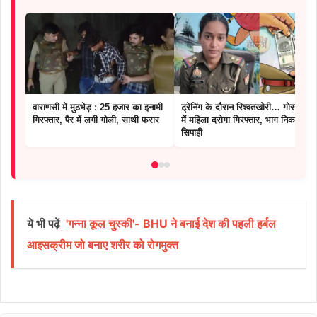
वाराणसी में मुठभेड़ : 25 हजार का इनामी
ट्रेनिंग के दौरान रिश्वतखोरी… गोरखपुर
गिरफ्तार, पैर में लगी गोली, साथी फरार
में महिला दरोगा गिरफ्तार, भाग निकले
सिपाही
ये भी पढ़ें
'गन्ना कूल चुस्की'- BHU ने बनाई देश की पहली हर्बल
आइसक्रीम जो बनाए शरीर को रोगमुक्त