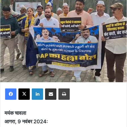
Facebook
X
LinkedIn
Share via Email
Print
मयंक चावला
आगरा, 9 नवंबर 2024: