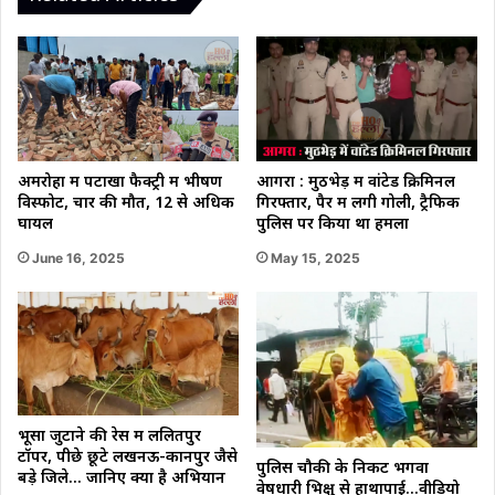
अमरोहा में पटाखा फैक्ट्री में भीषण
आगरा : मुठभेड़ में वांटेड क्रिमिनल
विस्फोट, चार की मौत, 12 से अधिक
गिरफ्तार, पैर में लगी गोली, ट्रैफिक
घायल
पुलिस पर किया था हमला
June 16, 2025
May 15, 2025
भूसा जुटाने की रेस में ललितपुर
टॉपर, पीछे छूटे लखनऊ-कानपुर जैसे
पुलिस चौकी के निकट भगवा
बड़े जिले… जानिए क्या है अभियान
वेषधारी भिक्षु से हाथापाई…वीडियो