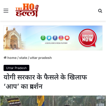
Menu
S
home
/
state
/
uttar pradesh
Uttar Pradesh
योगी सरकार के फैसले के खिलाफ
‘आप’ का प्रदर्शन