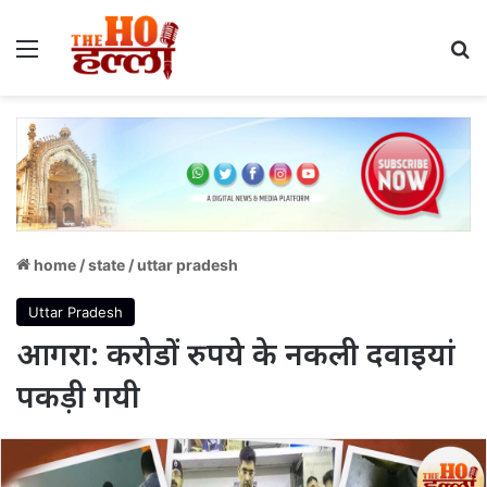
Menu
S
home
/
state
/
uttar pradesh
Uttar Pradesh
आगरा: करोडों रुपये के नकली दवाइयां
पकड़ी गयी