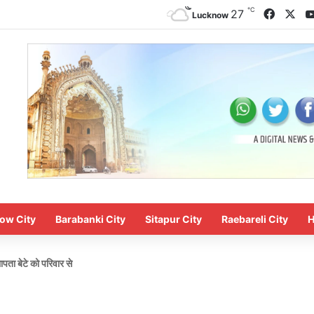
℃
Facebo
X
27
Lucknow
ow City
Barabanki City
Sitapur City
Raebareli City
H
ता बेटे को परिवार से