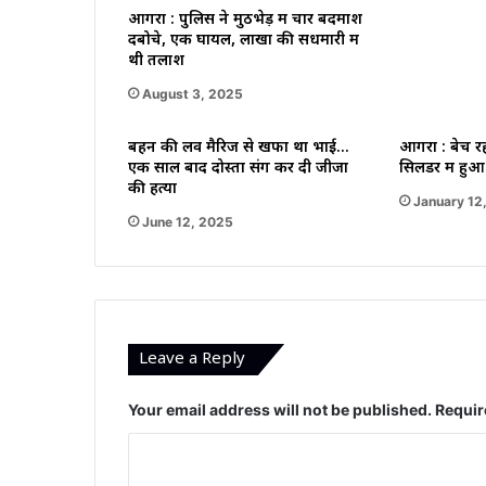
आगरा : पुलिस ने मुठभेड़ में चार बदमाश
दबोचे, एक घायल, लाखों की सेंधमारी में
थी तलाश
August 3, 2025
बहन की लव मैरिज से खफा था भाई…
आगरा : बेच रहा
एक साल बाद दोस्तों संग कर दी जीजा
सिलेंडर में ह
की हत्या
January 12
June 12, 2025
Leave a Reply
Your email address will not be published.
Requir
C
o