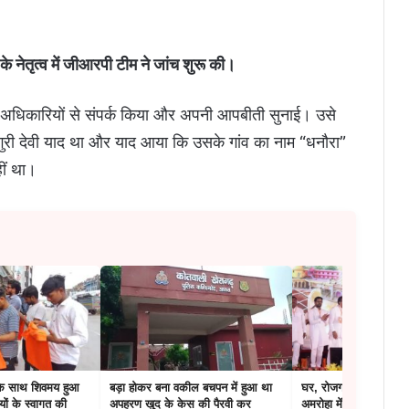
 नेतृत्व में जीआरपी टीम ने जांच शुरू की।
ने अधिकारियों से संपर्क किया और अपनी आपबीती सुनाई। उसे
ंगुरी देवी याद था और याद आया कि उसके गांव का नाम “धनौरा”
हीं था।
के साथ शिवमय हुआ
बड़ा होकर बना वकील बचपन में हुआ था
घर, रोजगार, ड्रोन और
यों के स्वागत की
अपहरण खुद के केस की पैरवी कर
अमरोहा में CM योगी ने 10