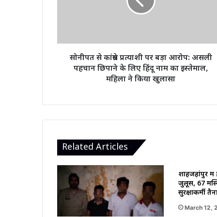
पर
बड़ा
आरोप:
असली
पहचान
छिपाने
सोनीपत से कांग्रेस प्रत्याशी पर बड़ा आरोप: असली
के
पहचान छिपाने के लिए हिंदू नाम का इस्तेमाल,
लिए
महिला ने किया खुलासा
हिंदू
नाम
का
इस्तेमाल,
महिला
ने
किया
Related Articles
खुलासा
शाहजहांपुर मे
जुलूस, 67 मस्
सुरक्षाकर्मी तै
March 12, 