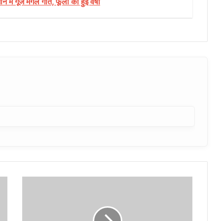
में गूंजे मंगल गीत, फूलों की हुई वर्षा
अयोध्या
में
मुख्य
निर्वाचन