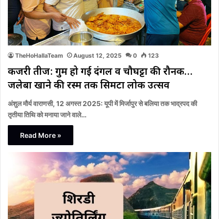
TheHoHallaTeam
August 12, 2025
0
123
कजरी तीज: गुम हो गई दंगल व चौघट्टा की रौनक…
जलेबा खाने की रस्म तक सिमटा लोक उत्सव
अंशुल मौर्य वाराणसी, 12 अगस्त 2025: यूपी में मिर्जापुर से बलिया तक भाद्रपद की
तृतीया तिथि को मनाया जाने वाले…
Read More »