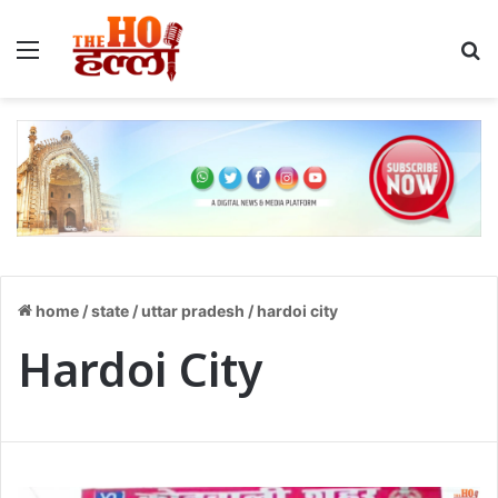
home
/
state
/
uttar pradesh
/
hardoi city
Hardoi City