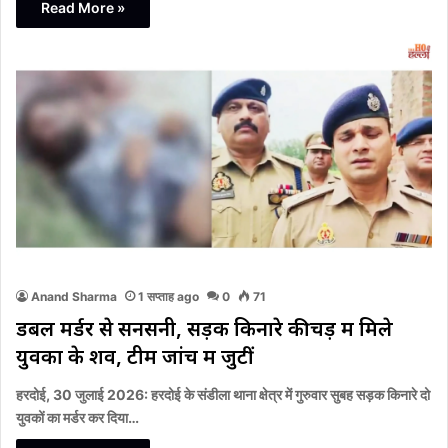
Read More »
Anand Sharma
1 सप्ताह ago
0
71
डबल मर्डर से सनसनी, सड़क किनारे कीचड़ में मिले
युवकों के शव, टीमें जांच में जुटीं
हरदोई, 30 जुलाई 2026: हरदोई के संडीला थाना क्षेत्र में गुरुवार सुबह सड़क किनारे दो
युवकों का मर्डर कर दिया…