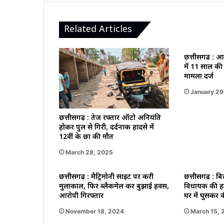
घंटे
के
अंदर
Related Articles
पकड़
लिया
छत्तीसगढ़ : आ
में 11 साल की 
मामला दर्ज
January 29
छत्तीसगढ़ : तेज रफ्तार ऑटो अनियंत्रित
होकर पुल से गिरी, दर्दनाक हादसे में
12वीं के छात्र की मौत
March 28, 2025
छत्तीसगढ़ : मैट्रिमोनी साइट पर करी
छत्तीसगढ़ : बिला
मुलाकाल, फिर ब्लैकमेल कर बुझाई हवस,
विधायक की हत्
आरोपी गिरफ्तार
घर में घुसकर 
November 18, 2024
March 15, 