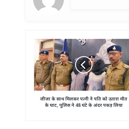
जीजा
के
साथ
मिलकर
पत्नी
ने
पति
को
उतारा
मौत
जीजा के साथ मिलकर पत्नी ने पति को उतारा मौत
के
के घाट, पुलिस ने 48 घंटे के अंदर पकड़ लिया
घाट,
पुलिस
ने
48