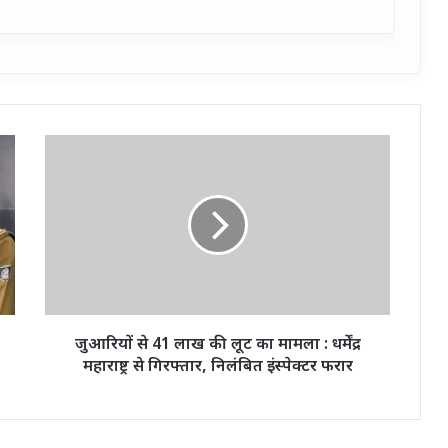
जुआरियों
से
41
लाख
की
लूट
का
मामला
:
धर्मेंद्र
जुआरियों से 41 लाख की लूट का मामला : धर्मेंद्र
महाराष्ट्र
महाराष्ट्र से गिरफ्तार, निलंबित इंस्पेक्टर फरार
से
गिरफ्तार,
निलंबित
इंस्पेक्टर