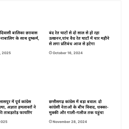
फरार
दिवासी बालिका छात्रावास
बंद रेत घाटों से दो साल से हो रहा
नाबालिग के साथ दुष्कर्म,
उत्खनन,पांच वैध रेत घाटों में चार महीने
से लगा प्रतिबंध आज से हटेगा
, 2025
October 16, 2024
सपुर में पूर्व कांग्रेस
छत्तीसगढ़ कांग्रेस में बड़ा बवाल: दो
या, अज्ञात हमलावरों ने
कांग्रेसी नेताओं के बीच विवाद, धक्का-
की ताबड़तोड़ फायरिंग
मुक्की और गाली-गलौज तक पहुंचा
2025
November 28, 2024