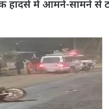
क हादसे में आमने-सामने से