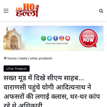
Menu
S
home
/
state
/
uttar pradesh
Uttar Pradesh
सख्त मूड में दिखे सीएम साहब…
वाराणसी पहुंचे योगी आदित्यनाथ ने
अफसरों की लगाई क्लास, थर-थर कांप
रहे थे अधिकारी