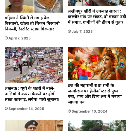
लखीमपुर खीरी में उफनाई शारदा :
करसौर गांव पर संकट, दो मकान नदी
महिला ने स्विगी से मंगाई वेज
में समाए, ग्रामीणों की डीएम से गुहार
बिरयानी, खोला तो चिकन बिरयानी
निकली, रेस्टोरेंट स्टाफ गिरफ्तार
July 7, 2025
April 7, 2025
ब्रज की महारानी राधा रानी के
लखनऊ : यूपी के शहरों में नाले-
जन्मोत्सव पर हेलीकॉप्टर से पुष्प
नालियों में कचरा फेंकने पर होगी
वर्षा, भव्य और दिव्य रूप में मनाया
सख्त कार्रवाई, लगेगा भारी जुर्माना!
जाएगा पर्व
September 14, 2025
September 10, 2024