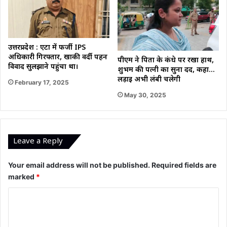
उत्तरप्रदेश : एटा में फर्जी IPS
अधिकारी गिरफ्तार, खाकी वर्दी पहन
पीएम ने पिता के कंधे पर रखा हाथ,
विवाद सुलझाने पहुंचा था।
शुभम की पत्नी का सुना दर्द, कहा…
लड़ाई अभी लंबी चलेगी
February 17, 2025
May 30, 2025
Leave a Reply
Your email address will not be published.
Required fields are
marked
*
C
o
m