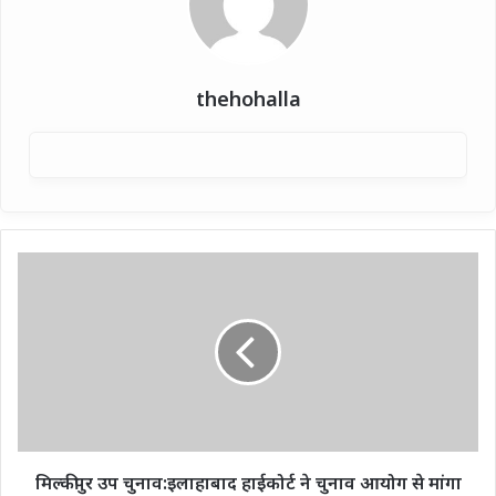
thehohalla
मिल्कीपुर
उप
चुनाव:इलाहाबाद
हाईकोर्ट
ने
चुनाव
आयोग
से
मांगा
जबाब
मिल्कीपुर उप चुनाव:इलाहाबाद हाईकोर्ट ने चुनाव आयोग से मांगा