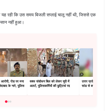
मत यह रही कि उस समय बिजली सप्लाई चालू नहीं थी, जिससे एक
कसान नहीं हुआ।
ा आरोपी, रोड पर मना
वक्फ संशोधन बिल को लेकर यूपी में
उत्तर प्रदेश: जलाने से प
ंदाबाद के नारे, पुलिस
अलर्ट, पुलिसकर्मियों की छुट्टियां रद्द
सांड से बचाना हुआ मुश्क