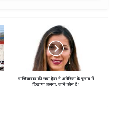
गाजियाबाद
की
सबा
हैदर
ने
अमेरिका
के
चुनाव
में
दिखाया
गाजियाबाद की सबा हैदर ने अमेरिका के चुनाव में
जलवा,
दिखाया जलवा, जानें कौन हैं?
जानें
कौन
हैं?