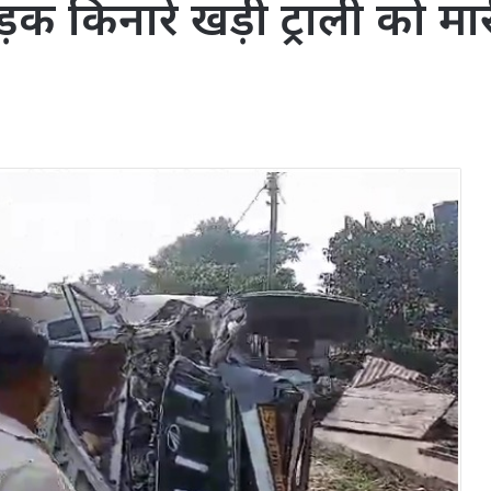
सड़क किनारे खड़ी ट्राली को म