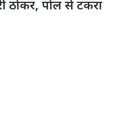
ारी ठोकर, पोल से टकरा