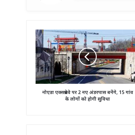
नोएडा
एक्सप्रेसवे
पर
2
नए
अंडरपास
बनेंगे,
15
गांव
के
नोएडा एक्सप्रेसवे पर 2 नए अंडरपास बनेंगे, 15 गांव
लोगों
के लोगों को होगी सुविधा
को
होगी
सुविधा