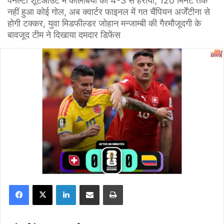
पेनल्टी शूटआउट में कोलंबिया को 4-3 से हराया, 120 मिनट तक
नहीं हुआ कोई गोल, अब क्वार्टर फाइनल में गत चैंपियन अर्जेंटीना से
होगी टक्कर, युवा मिडफील्डर जोहान मन्जाम्बी की गैरमौजूदगी के
बावजूद टीम ने दिखाया दमदार डिफेंस
Facebook
X
LinkedIn
Share via Email
Print