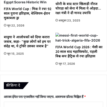
धोनी के बाद स्टार खिलाड़ी नीरज
चोपड़ा को सेना में मिला ये ओहदा…
FIFA World Cup : मिस्र ने रचा 92
रक्षा मंत्री ने दी मानद उपाधि
साल पुराना इतिहास, बेल्जियम-ईरान
मुकाबला ड्रा
अक्टूबर 23, 2025
जून 22, 2026
बावुमा ने आलोचकों को दिया करारा
जवाब, कहा- “कुछ लोगों को हम पर
संदेह था, ये ट्रॉफी उसका जवाब है”
FIFA World Cup 2026 : मेसी का
20 साल बाद महाविस्फोट, पहली
जून 15, 2025
विश्व कप हैट्रिक से रचा इतिहास
जून 17, 2026
प्रातिक्रिया दे
आपका ईमेल पता प्रकाशित नहीं किया जाएगा.
आवश्यक फ़ील्ड चिह्नित हैं
*
टि