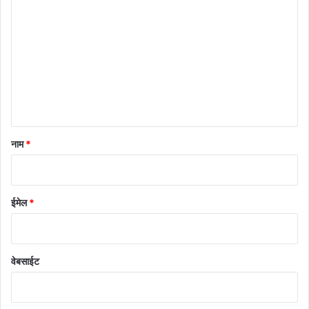
प्प
णी
*
नाम
*
ईमेल
*
वेबसाईट