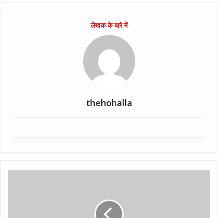
thehohalla
FIFA
:
Penalty
Shootout
में