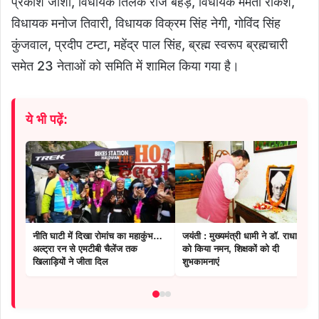
प्रकाश जोशी, विधायक तिलक राज बेहड़, विधायक ममता राकेश,
विधायक मनोज तिवारी, विधायक विक्रम सिंह नेगी, गोविंद सिंह
कुंजवाल, प्रदीप टम्टा, महेंद्र पाल सिंह, ब्रह्म स्वरूप ब्रह्मचारी
समेत 23 नेताओं को समिति में शामिल किया गया है।
ये भी पढ़ें:
नीति घाटी में दिखा रोमांच का महाकुंभ…
जयंती : मुख्यमंत्री धामी ने डॉ. राधाकृष्णन
अल्ट्रा रन से एमटीबी चैलेंज तक
को किया नमन, शिक्षकों को दी
खिलाड़ियों ने जीता दिल
शुभकामनाएं