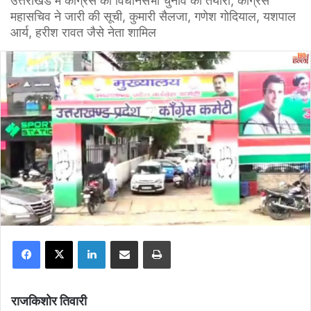
उत्तराखंड में कांग्रेस की विधानसभा चुनाव की तैयारी, कांग्रेस
महासचिव ने जारी की सूची, कुमारी सैलजा, गणेश गोदियाल, यशपाल
आर्य, हरीश रावत जैसे नेता शामिल
Facebook
X
LinkedIn
Share via Email
Print
राजकिशोर तिवारी