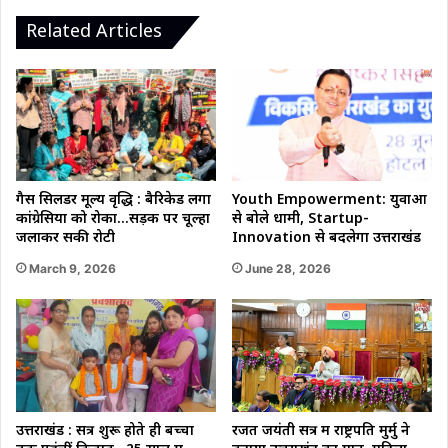
झांसी
Related Articles
में
ताबड़तोड़
छापे
गैस सिलेंडर मूल्य वृद्धि : बैरिकेड लगा
Youth Empowerment: युवाओं
कांग्रेसियों को रोका…सड़क पर चूल्हा
से बोले धामी, Startup-
जलाकर सेंकी रोटी
Innovation से बदलेगा उत्तराखंड
March 9, 2026
June 28, 2026
उत्तराखंड : सत्र शुरू होते ही बच्चों
रजत जयंती सत्र में राष्ट्रपति मुर्मु ने