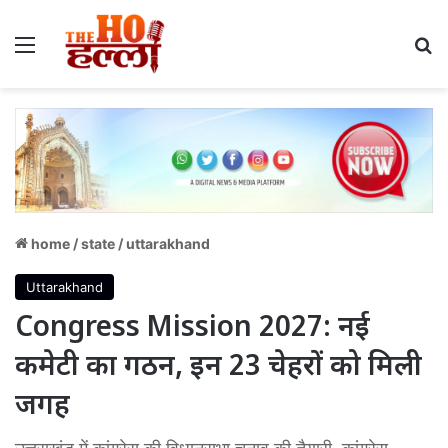
Menu
S
home
/
state
/
uttarakhand
Uttarakhand
Congress Mission 2027: नई
कमेटी का गठन, इन 23 चेहरों को मिली
जगह