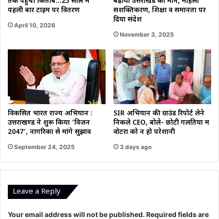
तक पहुंचीं किताबें…25 साल में
बढ़ाया उत्तराखंड का मान, महिला
पहली बार टाइम पर वितरण
सशक्तिकरण, शिक्षा व समानता पर
दिया संदेश
April 10, 2026
November 3, 2025
विकसित भारत राज्य अभियान :
SIR अभियान की ग्राउंड रिपोर्ट लेने
उत्तराखण्ड ने शुरू किया ‘विजन
निकले CEO, बोले- छोटी गलतियों में
2047’, नागरिकों से मांगे सुझाव
वोटरों को न हो परेशानी
September 24, 2025
3 days ago
Leave a Reply
Your email address will not be published.
Required fields are