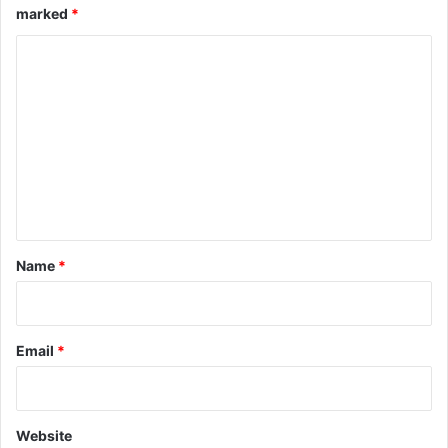
marked
*
C
o
m
m
e
n
t
*
Name
*
Email
*
Website