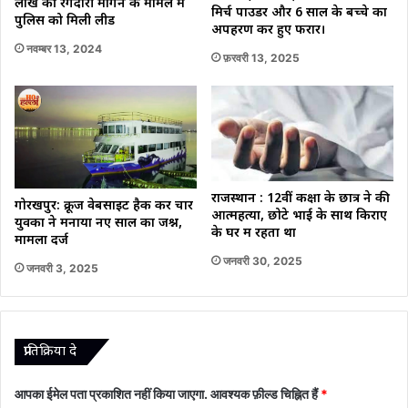
लाख की रंगदारी मांगने के मामले में
मिर्च पाउडर और 6 साल के बच्चे का
पुलिस को मिली लीड
अपहरण कर हुए फरार।
नवम्बर 13, 2024
फ़रवरी 13, 2025
राजस्थान : 12वीं कक्षा के छात्र ने की
गोरखपुर: क्रूज वेबसाइट हैक कर चार
आत्महत्या, छोटे भाई के साथ किराए
युवकों ने मनाया नए साल का जश्न,
के घर में रहता था
मामला दर्ज
जनवरी 30, 2025
जनवरी 3, 2025
प्रातिक्रिया दे
आपका ईमेल पता प्रकाशित नहीं किया जाएगा.
आवश्यक फ़ील्ड चिह्नित हैं
*