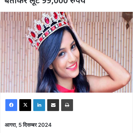
बताकर लूटे 99,000 रुपये
Facebook
X
LinkedIn
Share via Email
Print
आगरा, 5 दिसम्बर 2024