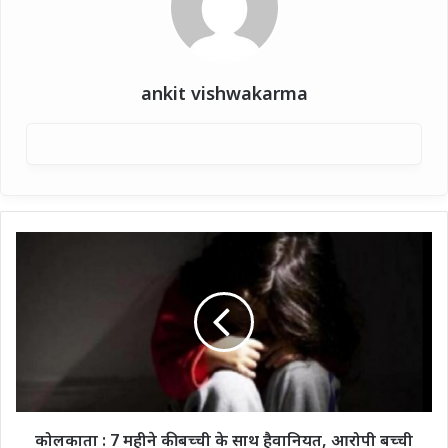
ankit vishwakarma
कोलकाता
:
7
महीने
की
बच्ची
के
साथ
हैवानियत,
आरोपी
कोलकाता : 7 महीने की बच्ची के साथ हैवानियत, आरोपी बच्ची