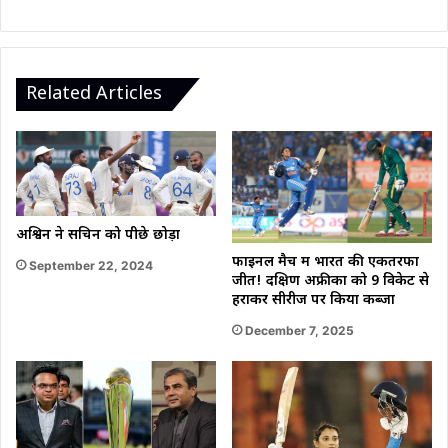
दर्ज
हुआ
एक
और
Related Articles
ऐतिहासिक
पल
अश्विन ने सचिन को पीछे छोड़ा
फाइनल मैच में भारत की एकतरफा
September 22, 2024
जीत! दक्षिण अफ्रीका को 9 विकेट से
हराकर सीरीज पर किया कब्जा
December 7, 2025