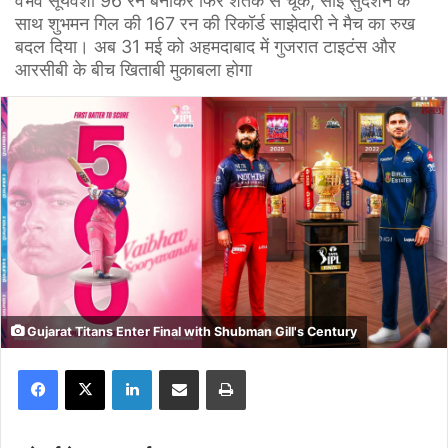
वैभव सूर्यवंशी 96 रन बनाकर फिर शतक से चूके, साई सुदर्शन के
साथ शुभमन गिल की 167 रन की रिकॉर्ड साझेदारी ने मैच का रुख
बदल दिया। अब 31 मई को अहमदाबाद में गुजरात टाइटंस और
आरसीबी के बीच खिताबी मुकाबला होगा
Gujarat Titans Enter Final with Shubman Gill's Century
Facebook
X
LinkedIn
Share via Email
Print