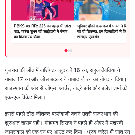
PBKS vs RR: 223 का पहाड़ भी छोटा
जूनियर हॉकी वर्ल्ड कप में भारत ने चिली
पड़ा, फरेरा-शुभम की साझेदारी ने पंजाब
को दी शिकस्त, इन खिलाड़ियों ने किया
का विजय रथ रोका
शानदार प्रदर्शन
गुजरात की जीत में वाशिंगटन सुंदर ने 16 रन, राहुल तेवतिया ने
नाबाद 17 रन और जोस बटलर ने नाबाद नौ रन का योगदान दिया।
राजस्थान की ओर से जोफ्रा आर्चर, नांद्रे बर्गर और बृजेश शर्मा को
एक-एक विकेट मिला।
इससे पहले टॉस जीतकर बल्लेबाजी करने उतरी राजस्थान की
शुरुआत खराब रही। मोहम्मद सिराज ने पहले ही ओवर में यशस्वी
जायसवाल को एक रन पर आउट कर दिया। ध्रुव जुरेल भी सात रन