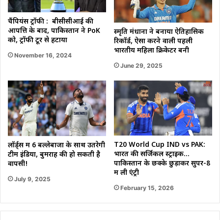
चैंपियंस ट्रॉफी : बीसीसीआई की
आपत्ति के बाद, पाकिस्तान ने PoK
स्मृति मंधाना ने बनाया ऐतिहासिक
को, ट्रॉफी टूर से हटाया
रिकॉर्ड, ऐसा करने वाली पहली
भारतीय महिला क्रिकेटर बनी
November 16, 2024
June 29, 2025
T20 World Cup IND vs PAK:
लॉर्ड्स में 6 बल्लेबाजों के साथ उतरेगी
भारत की सर्जिकल स्ट्राइक…
टीम इंडिया, बुमराह की हो सकती है
पाकिस्तान के छक्के छुड़ाकर सुपर-8
वापसी!
में ली एंट्री
July 9, 2025
February 15, 2026