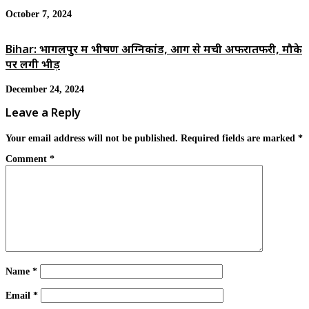
October 7, 2024
Bihar: भागलपुर में भीषण अग्निकांड, आग से मची अफरातफरी, मौके
पर लगी भीड़
December 24, 2024
Leave a Reply
Your email address will not be published.
Required fields are marked
*
Comment
*
Name
*
Email
*