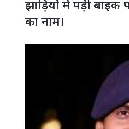
झाड़ियों में पड़ी बा
का नाम।