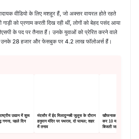
ादायक वीडियो के लिए मशहूर हैं, जो अक्सर वायरल होते रहते
 गाड़ी को प्रणाम करती दिख रही थीं, लोगों को बेहद पसंद आया
डीएसपी के पद पर तैनात हैं। उनके युवाओं को प्रेरित करने वाले
 पर उनके 28 हजार और फेसबुक पर 4.2 लाख फॉलोअर्स हैं।
ाष्ट्रीय उद्यान में शुरू
मंदसौर में ईद मिलादुन्नबी जुलूस के दौरान
खौफनाक : ‘लिव-इन पार्टन
्ध गणना, पहले दिन
हनुमान मंदिर पर पथराव, दो घायल; शहर
कर 10 महीने तक फ्रिज म
में तनाव
बिजली जाने पर आई दुर्ग