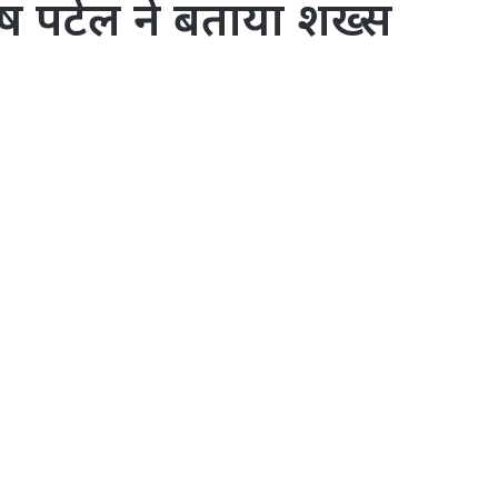
ोष पटेल ने बताया शख्स