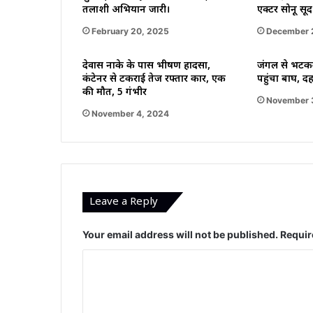
तलाशी अभियान जारी।
एक्टर सोनू सूद
February 20, 2025
December 
देवास नाके के पास भीषण हादसा,
जंगल से भटकक
कंटेनर से टकराई तेज रफ्तार कार, एक
पहुंचा बाघ, द
की मौत, 5 गंभीर
November 
November 4, 2024
Leave a Reply
Your email address will not be published.
Requir
C
o
m