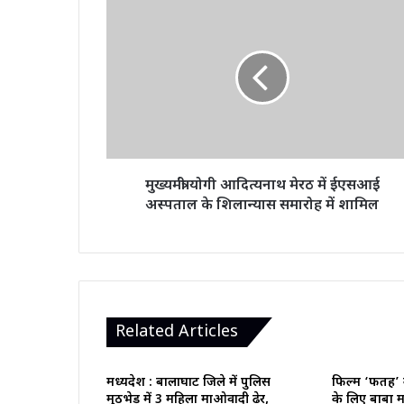
मुख्यमंत्री
योगी
आदित्यनाथ
मेरठ
में
ईएसआई
अस्पताल
के
शिलान्यास
समारोह
मुख्यमंत्री योगी आदित्यनाथ मेरठ में ईएसआई
में
अस्पताल के शिलान्यास समारोह में शामिल
शामिल
Related Articles
मध्यप्रदेश : बालाघाट जिले में पुलिस
फिल्म ‘फतह’
मुठभेड़ में 3 महिला माओवादी ढेर,
के लिए बाबा म