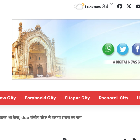
℃
Facebo
X
34
Lucknow
ow City
Barabanki City
Sitapur City
Raebareli City
H
पर लटका था केक, dsp संतोष पटेल ने बताया शख्स का नाम।