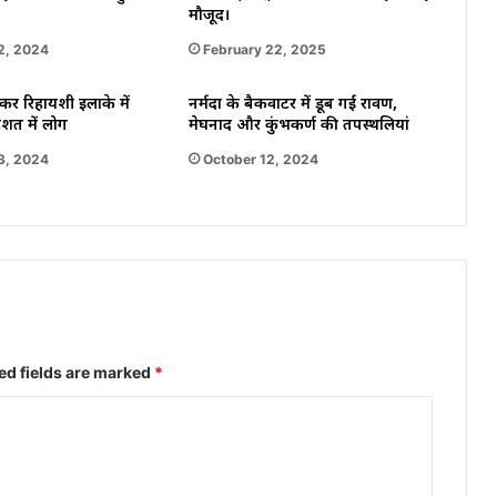
मौजूद।
2, 2024
February 22, 2025
र रिहायशी इलाके में
नर्मदा के बैकवाटर में डूब गईं रावण,
हशत में लोग
मेघनाद और कुंभकर्ण की तपस्थलियां
3, 2024
October 12, 2024
ed fields are marked
*