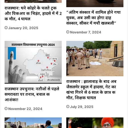
राजस्थान: घने कोहरे के चलते ट्रक
“अंतिम संस्कार में शामिल होने गया
और पिकअप की भिड़ंत, हादसे में में 2
युवक, अब उसी का होगा दाह
की मौत, 4 घायल
संस्कार, सीकर में मची खलबली”
January 20, 2025
November 7, 2024
राजस्थान : झालावाड़ के बाद अब
जैसलमेर स्कूल में हादसा, गेट का
राजस्थान उपचुनाव: नतीजों से पहले
खंभा गिरने से 6 साल के छात्र की
समरावता पर तनाव, बवाल की
मौत, शिक्षक घायल
आशंका!
July 29, 2025
November 22, 2024