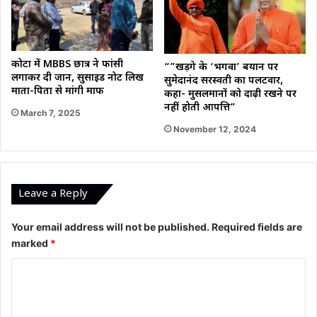
कोटा में MBBS छात्र ने फांसी
“”खड़गे के ‘भगवा’ बयान पर
लगाकर दी जान, सुसाइड नोट लिख
सुमेदानंद सरस्वती का पलटवार,
माता-पिता से मांगी माफी
कहा- मुसलमानों को दाढ़ी रखने पर
नहीं होती आपत्ति”
March 7, 2025
November 12, 2024
Leave a Reply
Your email address will not be published.
Required fields are
marked
*
C
o
m