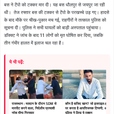
बस ने टेंपो को टक्कर मार दी। यह बस धौलपुर से जयपुर जा रही
थी। तेज रफ्तार बस की टक्कर से टेंपो के परखच्चे उड़ गए। हादसे
के बाद मौके पर चीख-पुकार मच गई, राहगीरों ने तत्काल पुलिस को
सूचना दी। पुलिस ने सभी घायलों को बाड़ी अस्पताल पहुंचाया।
डॉक्क्ट ने जांच के बाद 11 लोगों को मृत घोषित कर दिया, जबकि
तीन गंभीर हालत में इलाज चल रहा है।
ये भी पढ़ें:
राजस्थान : मतदान के दौरान SDM से
कौन है वाजिद खान? जो इजराइल-हमास
मारपीट करने वाला, निर्दलीय प्रत्याशी
पर करता है आपत्तिजनक टिप्पणी; अब
नरेश मीणा गिरफ्तार
पुलिस ने लिया ये एक्शन