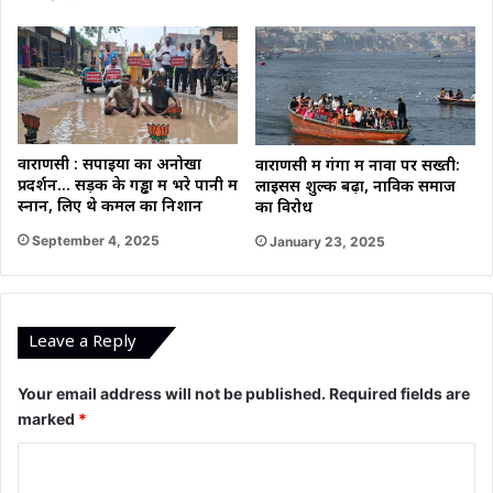
वाराणसी : सपाइयों का अनोखा
वाराणसी में गंगा में नावों पर सख्ती:
प्रदर्शन… सड़क के गड्ढों में भरे पानी में
लाइसेंस शुल्क बढ़ा, नाविक समाज
स्नान, लिए थे कमल का निशान
का विरोध
September 4, 2025
January 23, 2025
Leave a Reply
Your email address will not be published.
Required fields are
marked
*
C
o