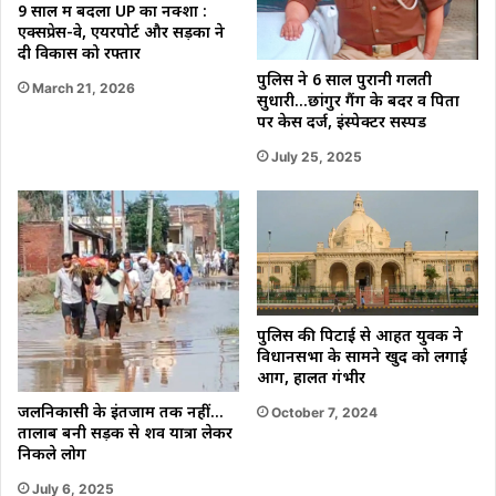
9 साल में बदला UP का नक्शा :
एक्सप्रेस-वे, एयरपोर्ट और सड़कों ने
दी विकास को रफ्तार
पुलिस ने 6 साल पुरानी गलती
March 21, 2026
सुधारी…छांगुर गैंग के बदर व पिता
पर केस दर्ज, इंस्पेक्टर सस्पेंड
July 25, 2025
पुलिस की पिटाई से आहत युवक ने
विधानसभा के सामने खुद को लगाई
आग, हालत गंभीर
जलनिकासी के इंतजाम तक नहीं…
October 7, 2024
तालाब बनी सड़क से शव यात्रा लेकर
निकले लोग
July 6, 2025