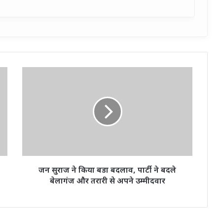
जन
सुराज
ने
किया
बडा
बदलाव,
पार्टी
ने
बदले
बेलागंज
जन सुराज ने किया बडा बदलाव, पार्टी ने बदले
और
बेलागंज और तरारी से अपने उम्मीदवार
तरारी
से
अपने
उम्मीदवार