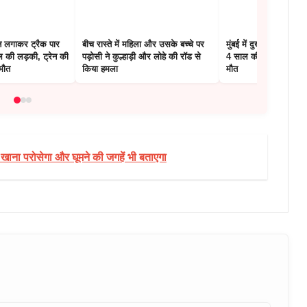
ोन लगाकर ट्रैक पार
बीच रास्ते में महिला और उसके बच्चे पर
मुंबई में दुखद घटना : 12व
 की लड़की, ट्रेन की
पड़ोसी ने कुल्हाड़ी और लोहे की रॉड से
4 साल की मासूम, कुछ ही प
 मौत
किया हमला
मौत
ा, खाना परोसेगा और घूमने की जगहें भी बताएगा