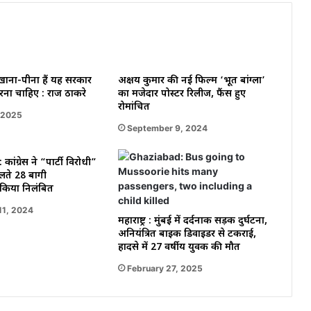
 खाना-पीना हैं यह सरकार
अक्षय कुमार की नई फिल्म ‘भूत बांग्ला’
रना चाहिए : राज ठाकरे
का मजेदार पोस्टर रिलीज, फैंस हुए
रोमांचित
 2025
September 9, 2024
 : कांग्रेस ने “पार्टी विरोधी”
लते 28 बागी
ो किया निलंबित
11, 2024
महाराष्ट्र : मुंबई में दर्दनाक सड़क दुर्घटना,
अनियंत्रित बाइक डिवाइडर से टकराई,
हादसे में 27 वर्षीय युवक की मौत
February 27, 2025