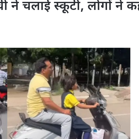
ची ने चलाई स्कूटी, लोगों ने 