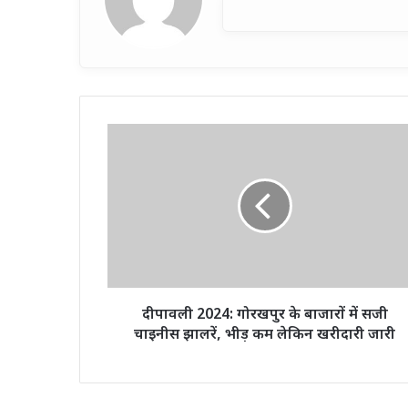
दीपावली
2024:
गोरखपुर
के
बाजारों
में
सजी
चाइनीस
झालरें,
भीड़
दीपावली 2024: गोरखपुर के बाजारों में सजी
कम
चाइनीस झालरें, भीड़ कम लेकिन खरीदारी जारी
लेकिन
खरीदारी
जारी