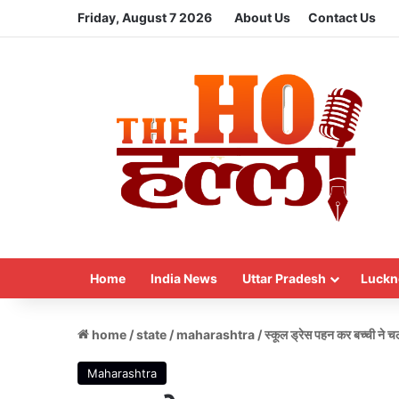
Friday, August 7 2026
About Us
Contact Us
Home
India News
Uttar Pradesh
Luckn
home
/
state
/
maharashtra
/
स्कूल ड्रेस पहन कर बच्ची ने चल
Maharashtra